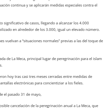
luación continua y se aplicarán medidas especiales contra el
 significativo de casos, llegando a alcanzar los 4.000
abilizado en alrededor de los 3.000, igual un elevado número.
nes vuelvan a “situaciones normales” previas a las del toque de
rada de La Meca, principal lugar de peregrinación para el islam
s.
ron hoy tras casi tres meses cerradas entre medidas de
ntallas electrónicas para concientiziar a los fieles.
sde el pasado 31 de mayo,
osible cancelación de la peregrinación anual a La Meca, que