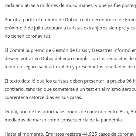
cada año atrae a millones de musulmanes, y que ya fue poster
Por otra parte, el emirato de Dubái, centro económico de Emir
próximo 7 de julio aceptará a turistas extranjeros siempre y c
no tienen coronavirus.
El Comité Supremo de Gestión de Crisis y Desastres informó e
deseen entrar en Dubái deberán cumplir con los requisitos de 
tener un seguro sanitario válido y presentar los resultados de 
El texto detalló que los turistas deben presentar la prueba 96 h
contrario, tendrán que someterse a un test en el mismo aeropu
cuarentena catorce días en sus casas.
Dubái, uno de los principales nodos de conexión entre Asia, Áf
mediados de marzo como consecuencia de la pandemia.
Hasta el momento, Emiratos registra 44.925 casos de coronavir