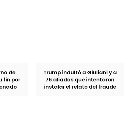
erno de
Trump indultó a Giuliani y a
u fin por
76 aliados que intentaron
Senado
instalar el relato del fraude