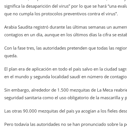
significa la desaparición del virus” por lo que se hará “una eva
que no cumpla los protocolos preventivos contra el virus”.
Arabia Saudita registró durante las últimas semanas un aumento
contagios en un día, aunque en los últimos días la cifra se est
Con la fase tres, las autoridades pretenden que todas las regio
queda.
El plan era de aplicación en todo el país salvo en la ciudad sag
en el mundo y segunda localidad saudí en número de contagio
Sin embargo, alrededor de 1.500 mezquitas de La Meca reabrie
seguridad sanitaria como el uso obligatorio de la mascarilla y pa
Las otras 90.000 mezquitas del país ya acogían a los fieles de
Pero todavía las autoridades no se han pronunciado sobre la p