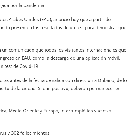
gada por la pandemia.
atos Árabes Unidos (EAU), anunció hoy que a partir del
uando presenten los resultados de un test para demostrar que
n un comunicado que todos los visitantes internacionales que
ingreso en EAU, como la descarga de una aplicación móvil,
un test de Covid-19.
oras antes de la fecha de salida con dirección a Dubái o, de lo
erto de la ciudad. Si dan positivo, deberán permanecer en
rica, Medio Oriente y Europa, interrumpió los vuelos a
us y 302 fallecimientos.