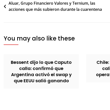
Navegación
Aluar, Grupo Financiero Valores y Ternium, las
acciones que más subieron durante la cuarentena
de
entradas
You may also like these
Bessent dijo lo que Caputo
Chile:
calla: confirmó que
cal
Argentina activó el swap y
operat
que EEUU salió ganando