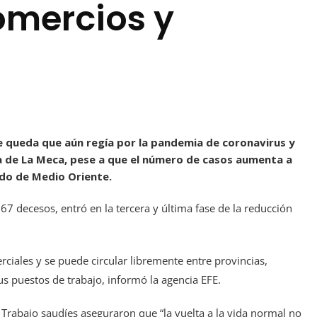
omercios y
e queda que aún regía por la pandemia de coronavirus y
a de La Meca, pese a que el número de casos aumenta a
ado de Medio Oriente.
7 decesos, entró en la tercera y última fase de la reducción
ciales y se puede circular libremente entre provincias,
s puestos de trabajo, informó la agencia EFE.
y Trabajo saudíes aseguraron que “la vuelta a la vida normal no