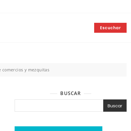
Escuchar
re comercios y mezquitas
BUSCAR
Buscar