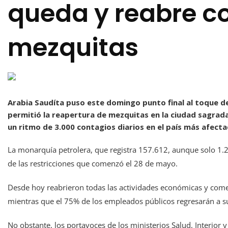
queda y reabre c
mezquitas
Arabia Saudíta puso este domingo punto final al toque d
permitió la reapertura de mezquitas en la ciudad sagrad
un ritmo de 3.000 contagios diarios en el país más afect
La monarquía petrolera, que registra 157.612, aunque solo 1.26
de las restricciones que comenzó el 28 de mayo.
Desde hoy reabrieron todas las actividades económicas y comer
mientras que el 75% de los empleados públicos regresarán a su
No obstante, los portavoces de los ministerios Salud, Interior 