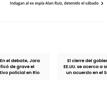
Indagan al ex espía Alan Ruiz, detenido el sábado
 En el debate, Jara
El cierre del gobi
ificó de grave el
EE.UU. se acerca a s
ivo policial en Río
un acuerdo en el 