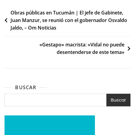
Navegación
Obras públicas en Tucumán | El jefe de Gabinete,
Juan Manzur, se reunió con el gobernador Osvaldo
de
Jaldo, – Om Noticias
entradas
«Gestapo» macrista: «Vidal no puede
desentenderse de este tema»
BUSCAR
Buscar