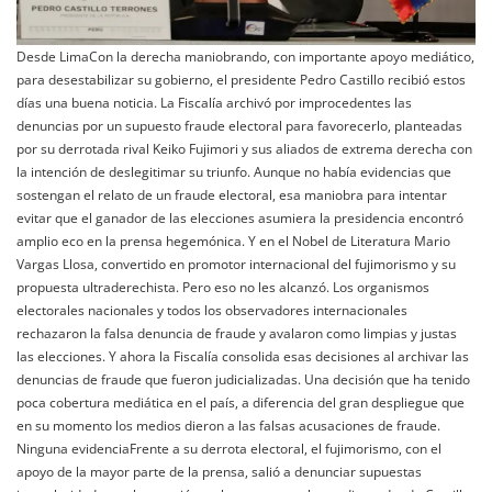
Desde LimaCon la derecha maniobrando, con importante apoyo mediático,
para desestabilizar su gobierno, el presidente Pedro Castillo recibió estos
días una buena noticia. La Fiscalía archivó por improcedentes las
denuncias por un supuesto fraude electoral para favorecerlo, planteadas
por su derrotada rival Keiko Fujimori y sus aliados de extrema derecha con
la intención de deslegitimar su triunfo. Aunque no había evidencias que
sostengan el relato de un fraude electoral, esa maniobra para intentar
evitar que el ganador de las elecciones asumiera la presidencia encontró
amplio eco en la prensa hegemónica. Y en el Nobel de Literatura Mario
Vargas Llosa, convertido en promotor internacional del fujimorismo y su
propuesta ultraderechista. Pero eso no les alcanzó. Los organismos
electorales nacionales y todos los observadores internacionales
rechazaron la falsa denuncia de fraude y avalaron como limpias y justas
las elecciones. Y ahora la Fiscalía consolida esas decisiones al archivar las
denuncias de fraude que fueron judicializadas. Una decisión que ha tenido
poca cobertura mediática en el país, a diferencia del gran despliegue que
en su momento los medios dieron a las falsas acusaciones de fraude.
Ninguna evidenciaFrente a su derrota electoral, el fujimorismo, con el
apoyo de la mayor parte de la prensa, salió a denunciar supuestas