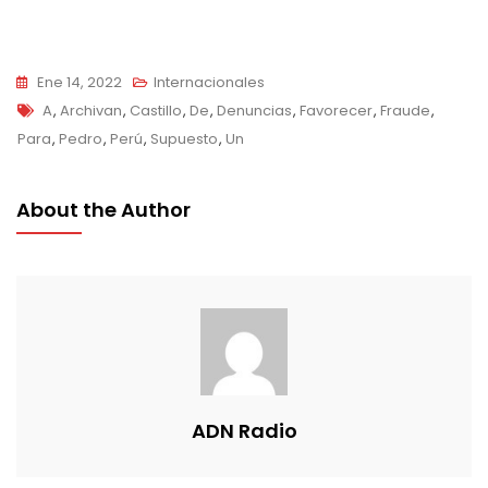
Ene 14, 2022
Internacionales
Tags
A
,
Archivan
,
Castillo
,
De
,
Denuncias
,
Favorecer
,
Fraude
,
Para
,
Pedro
,
Perú
,
Supuesto
,
Un
About the Author
ADN Radio