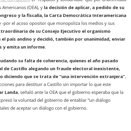
s Americanos (OEA), y
la decisión de aplicar, a pedido de su
ngreso y la fiscalía, la Carta Democrática Interamericana
 -por el acoso opositor que monopoliza los medios y sus
xtraordinaria de su Consejo Ejecutivo el organismo
el país andino y decidió, también por unanimidad, enviar
ís y emita un informe
.
udando su falta de coherencia, quienes el año pasado
al de Castillo alegando un fraude electoral inexistente,
mo diciendo que se trata de “una intervención extranjera”.
iones para destituir a Castillo sin importar lo que este
r Landa
, señaló ante la OEA que el gobierno esperaba que la
expresó la voluntad del gobierno de entablar “un diálogo
ñales de aceptar un diálogo con el gobierno.