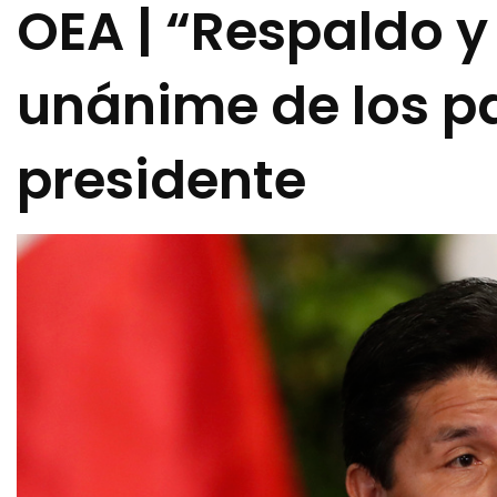
OEA | “Respaldo y
unánime de los p
presidente