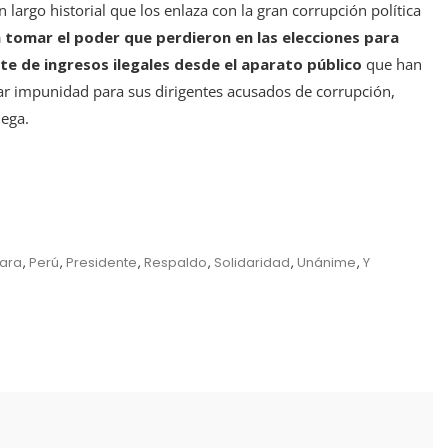
un largo historial que los enlaza con la gran corrupción política
 tomar el poder que perdieron en las elecciones para
te de ingresos ilegales desde el aparato público
que han
urar impunidad para sus dirigentes acusados de corrupción,
uega.
ara
,
Perú
,
Presidente
,
Respaldo
,
Solidaridad
,
Unánime
,
Y