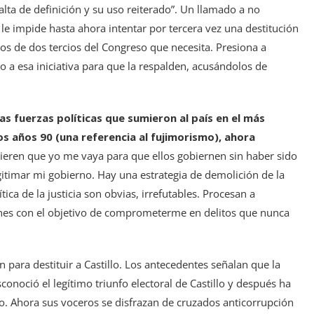
alta de definición y su uso reiterado”. Un llamado a no
 le impide hasta ahora intentar por tercera vez una destitución
tos de dos tercios del Congreso que necesita. Presiona a
 a esa iniciativa para que la respalden, acusándolos de
as fuerzas políticas que sumieron al país en el más
os años 90 (una referencia al fujimorismo), ahora
ieren que yo me vaya para que ellos gobiernen sin haber sido
gitimar mi gobierno. Hay una estrategia de demolición de la
ica de la justicia son obvias, irrefutables. Procesan a
iones con el objetivo de comprometerme en delitos que nunca
n para destituir a Castillo. Los antecedentes señalan que la
sconoció el legítimo triunfo electoral de Castillo y después ha
o. Ahora sus voceros se disfrazan de cruzados anticorrupción