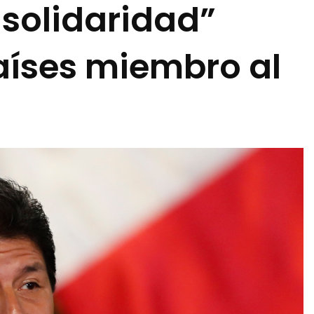
 solidaridad”
aíses miembro al