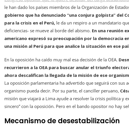
le han dado los países miembros de la Organización de Estado
gobierno que ha denunciado “una conjura golpista” del Co
para la crisis en el Perú,
le da un respiro a un mandatario que
deficiencias- se mueve al borde del abismo.
En una reunión e
americano expresó su preocupación por la democracia en 
una misión al Perú para que analice la situación en ese pa
En la oposición ha caído muy mal esa decisión de la OEA.
Desn
recurrieron a la OEA para buscar anular el triunfo elector
ahora descalifican la llegada de la misión de ese organis
La oposición parlamentaria ha advertido que seguirá con sus acc
organismo pueda decir. Por su parte, el canciller peruano,
Césa
misión que viajará a Lima ayude a resolver la crisis política y 
sincero” con la oposición. Pero en el bando opositor no hay se
Mecanismo de desestabilización