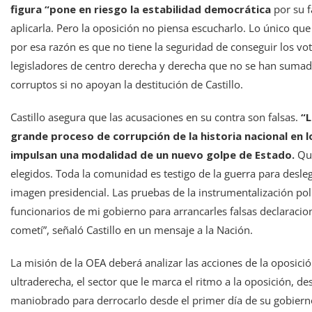
figura “pone en riesgo la estabilidad democrática
por su f
aplicarla. Pero la oposición no piensa escucharlo. Lo único que
por esa razón es que no tiene la seguridad de conseguir los vo
legisladores de centro derecha y derecha que no se han sumado
corruptos si no apoyan la destitución de Castillo.
Castillo asegura que las acusaciones en su contra son falsas.
“L
grande proceso de corrupción de la historia nacional en l
impulsan una modalidad de un nuevo golpe de Estado.
Qu
elegidos. Toda la comunidad es testigo de la guerra para desle
imagen presidencial. Las pruebas de la instrumentalización polít
funcionarios de mi gobierno para arrancarles falsas declarac
cometí”, señaló Castillo en un mensaje a la Nación.
La misión de la OEA deberá analizar las acciones de la oposició
ultraderecha, el sector que le marca el ritmo a la oposición, de
maniobrado para derrocarlo desde el primer día de su gobiern