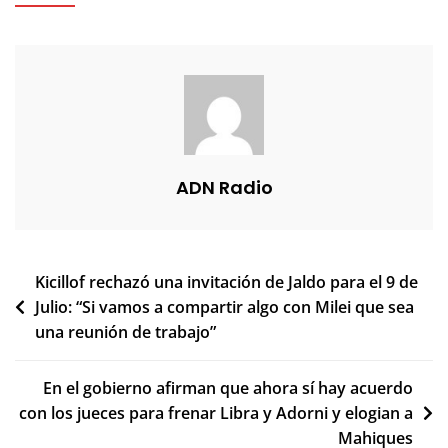
ADN Radio
Navegación
Kicillof rechazó una invitación de Jaldo para el 9 de
Julio: “Si vamos a compartir algo con Milei que sea
de
una reunión de trabajo”
entradas
En el gobierno afirman que ahora sí hay acuerdo
con los jueces para frenar Libra y Adorni y elogian a
Mahiques