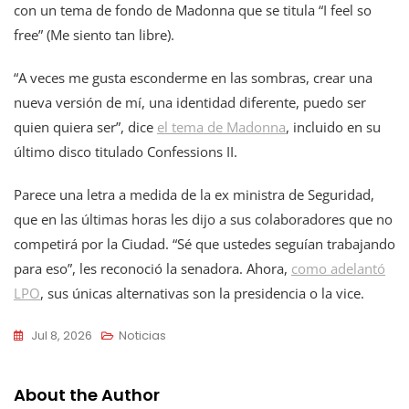
con un tema de fondo de Madonna que se titula “I feel so
free” (Me siento tan libre).
“A veces me gusta esconderme en las sombras, crear una
nueva versión de mí, una identidad diferente, puedo ser
quien quiera ser”, dice
el tema de Madonna
, incluido en su
último disco titulado Confessions II.
Parece una letra a medida de la ex ministra de Seguridad,
que en las últimas horas les dijo a sus colaboradores que no
competirá por la Ciudad. “Sé que ustedes seguían trabajando
para eso”, les reconoció la senadora. Ahora,
como adelantó
LPO
, sus únicas alternativas son la presidencia o la vice.
Jul 8, 2026
Noticias
About the Author