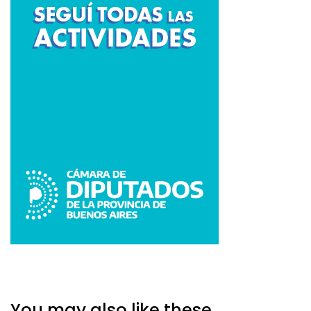
You may also like these