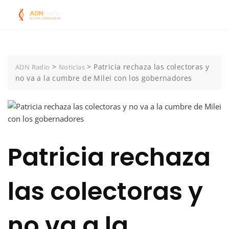
Skip
to
content
>
>
Patricia rechaza las colectoras y
ADN Radio
Noticias
no va a la cumbre de Milei con los gobernadores
Patricia rechaza
las colectoras y
no va a la