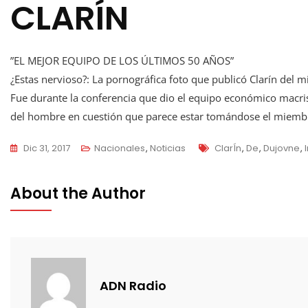
CLARÍN
”EL MEJOR EQUIPO DE LOS ÚLTIMOS 50 AÑOS”
¿Estas nervioso?: La pornográfica foto que publicó Clarín del 
Fue durante la conferencia que dio el equipo económico macrist
del hombre en cuestión que parece estar tomándose el miemb
Tags
Dic 31, 2017
Nacionales
,
Noticias
ClarÍn
,
De
,
Dujovne
,
About the Author
ADN Radio