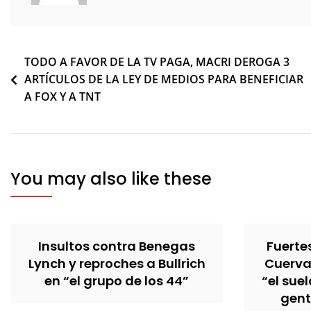
Navegación
TODO A FAVOR DE LA TV PAGA, MACRI DEROGA 3
ARTÍCULOS DE LA LEY DE MEDIOS PARA BENEFICIAR
de
A FOX Y A TNT
entradas
You may also like these
Insultos contra Benegas
Fuerte
Lynch y reproches a Bullrich
Cuerva 
en “el grupo de los 44”
“el sue
gent