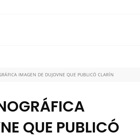
GRÁFICA IMAGEN DE DUJOVNE QUE PUBLICÓ CLARÍN
RNOGRÁFICA
NE QUE PUBLICÓ