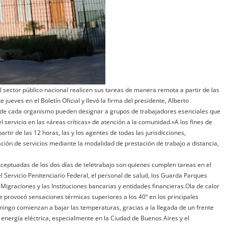
l sector público nacional realicen sus tareas de manera remota a partir de las
jueves en el Boletín Oficial y llevó la firma del presidente, Alberto
s de cada organismo pueden designar a grupos de trabajadores esenciales que
 servicio en las «áreas críticas» de atención a la comunidad.»A los fines de
rtir de las 12 horas, las y los agentes de todas las jurisdicciones,
ción de servicios mediante la modalidad de prestación de trabajo a distancia,
eptuadas de los dos días de teletrabajo son quienes cumplen tareas en el
l Servicio Penitenciario Federal, el personal de salud, los Guarda Parques
Migraciones y las Instituciones bancarias y entidades financieras.Ola de calor
ue provocó sensaciones térmicas superiores a los 40º en los principales
ingo comienzan a bajar las temperaturas, gracias a la llegada de un frente
e energía eléctrica, especialmente en la Ciudad de Buenos Aires y el