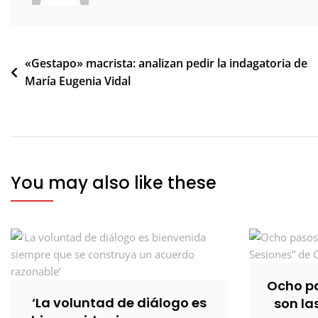
Navegación
«Gestapo» macrista: analizan pedir la indagatoria de
María Eugenia Vidal
de
entradas
You may also like these
Ocho pa
‘La voluntad de diálogo es
son la