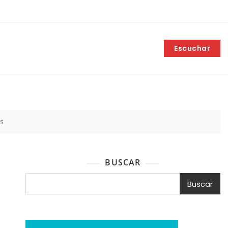
Escuchar
os
BUSCAR
Buscar