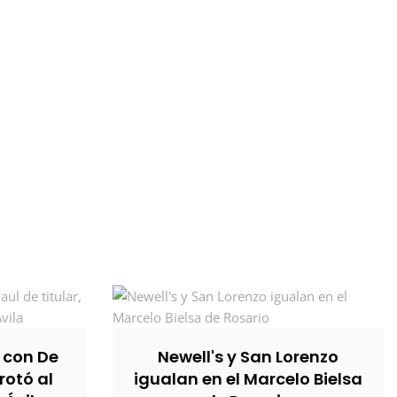
, con De
Newell's y San Lorenzo
rotó al
igualan en el Marcelo Bielsa