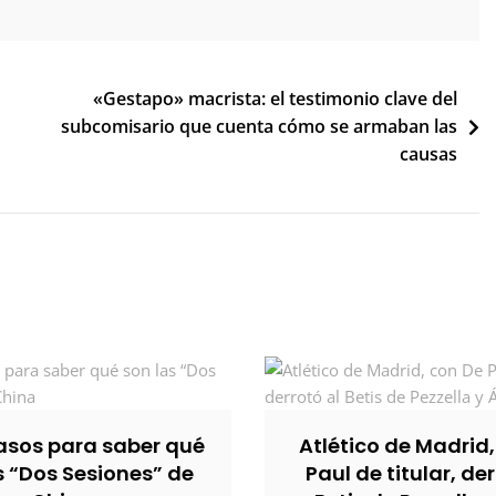
«Gestapo» macrista: el testimonio clave del
subcomisario que cuenta cómo se armaban las
causas
sos para saber qué
Atlético de Madrid
s “Dos Sesiones” de
Paul de titular, der