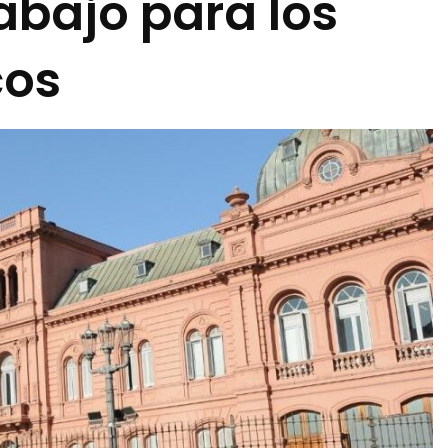
rabajo para los
cos