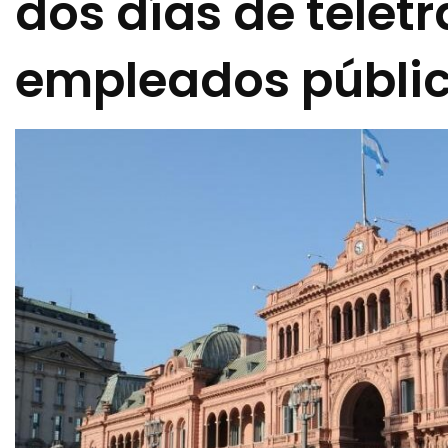
dos días de telet
empleados públi