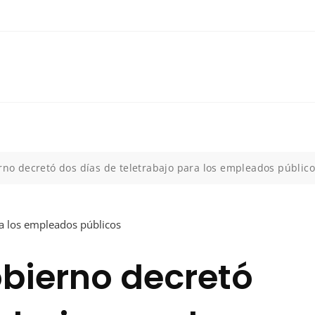
erno decretó dos días de teletrabajo para los empleados públic
obierno decretó