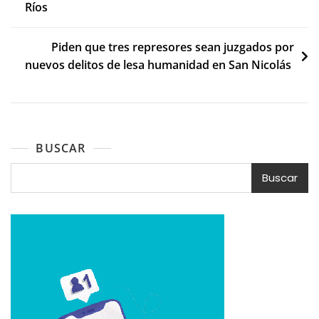
Ríos
entradas
Piden que tres represores sean juzgados por
nuevos delitos de lesa humanidad en San Nicolás
BUSCAR
Buscar