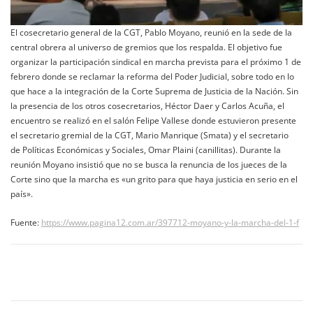
El cosecretario general de la CGT, Pablo Moyano, reunió en la sede de la
central obrera al universo de gremios que los respalda. El objetivo fue
organizar la participación sindical en marcha prevista para el próximo 1 de
febrero donde se reclamar la reforma del Poder Judicial, sobre todo en lo
que hace a la integración de la Corte Suprema de Justicia de la Nación. Sin
la presencia de los otros cosecretarios, Héctor Daer y Carlos Acuña, el
encuentro se realizó en el salón Felipe Vallese donde estuvieron presente
el secretario gremial de la CGT, Mario Manrique (Smata) y el secretario
de Políticas Económicas y Sociales, Omar Plaini (canillitas). Durante la
reunión Moyano insistió que no se busca la renuncia de los jueces de la
Corte sino que la marcha es «un grito para que haya justicia en serio en el
país».
Fuente:
https://www.pagina12.com.ar/397712-moyano-y-la-marcha-del-1-f
Navegación
de