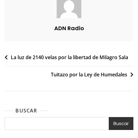
ADN Radio
Navegación
La luz de 2140 velas por la libertad de Milagro Sala
de
Tuitazo por la Ley de Humedales
entradas
BUSCAR
Buscar