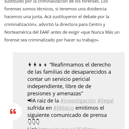
sustituido por la criminalización de los forenses. Los
forenses somos técnicos, si tenemos una disidencia
hacemos una junta. Acá sustituyeron el debate por la
criminalización», advirtió la directora para Centro y
Norteamérica del EAAF antes de exigir «que Nunca Más un
forense sea criminalizado por hacer su trabajo».
👩‍👩‍👧‍👦 “Reafirmamos el derecho
de las familias de desaparecidos a
contar un servicio pericial
independiente, libre de de
presiones y amenazas”
📢A raiz de la
#investigación
#ilegal
sufrida en
#México
emitimos el
siguiente comunicado de prensa
👇👇👇