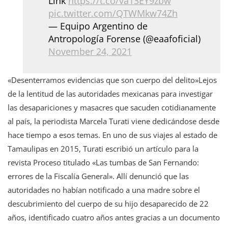
Link
https://t.co/va13EY9zbw
pic.twitter.com/QTWMkw74Zh
— Equipo Argentino de
Antropología Forense (@eaafoficial)
November 24, 2021
«Desenterramos evidencias que son cuerpo del delito»Lejos
de la lentitud de las autoridades mexicanas para investigar
las desapariciones y masacres que sacuden cotidianamente
al país, la periodista Marcela Turati viene dedicándose desde
hace tiempo a esos temas. En uno de sus viajes al estado de
Tamaulipas en 2015, Turati escribió un artículo para la
revista Proceso titulado «Las tumbas de San Fernando:
errores de la Fiscalía General». Allí denunció que las
autoridades no habían notificado a una madre sobre el
descubrimiento del cuerpo de su hijo desaparecido de 22
años, identificado cuatro años antes gracias a un documento