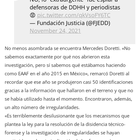
defensoras de DDHH y periodistas
😡
pic.twitter.com/qkVsoFY6TC
— Fundación Justicia (@FJEDD)
November 24, 2021
No menos asombrada se encuentra Mercedes Doretti. «No
sabemos exactamente por qué nos abrieron esta
investigación, pero sí sabemos qué estábamos haciendo
como EAAF en el año 2015 en México», remarcó Doretti al
recordar que ese año se produjeron casi 50 identificaciones
gracias a la información que hallaron en el terreno y que no
se había utilizado hasta el momento. Encontraron, además,
un alto número de irregularidades.
«Es terriblemente desilusionante que los mecanismos que
plantea la ley para la resolución de la disidencia técnico-
forense y la investigación de irregularidades se hayan