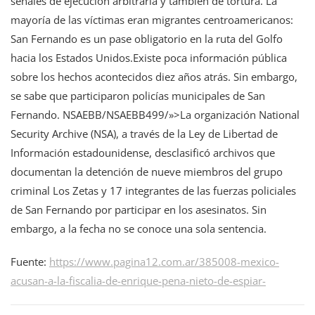
señales de ejecución arbitraria y también de tortura. La
mayoría de las víctimas eran migrantes centroamericanos:
San Fernando es un pase obligatorio en la ruta del Golfo
hacia los Estados Unidos.Existe poca información pública
sobre los hechos acontecidos diez años atrás. Sin embargo,
se sabe que participaron policías municipales de San
Fernando. NSAEBB/NSAEBB499/»>La organización National
Security Archive (NSA), a través de la Ley de Libertad de
Información estadounidense, desclasificó archivos que
documentan la detención de nueve miembros del grupo
criminal Los Zetas y 17 integrantes de las fuerzas policiales
de San Fernando por participar en los asesinatos. Sin
embargo, a la fecha no se conoce una sola sentencia.
Fuente:
https://www.pagina12.com.ar/385008-mexico-
acusan-a-la-fiscalia-de-enrique-pena-nieto-de-espiar-