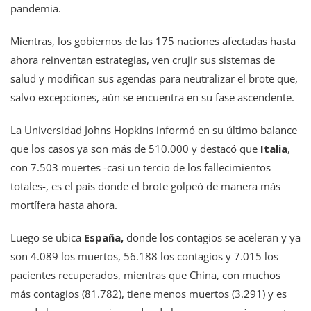
pandemia.
Mientras, los gobiernos de las 175 naciones afectadas hasta
ahora reinventan estrategias, ven crujir sus sistemas de
salud y modifican sus agendas para neutralizar el brote que,
salvo excepciones, aún se encuentra en su fase ascendente.
La Universidad Johns Hopkins informó en su último balance
que los casos ya son más de 510.000 y destacó que
Italia
,
con 7.503 muertes -casi un tercio de los fallecimientos
totales-, es el país donde el brote golpeó de manera más
mortífera hasta ahora.
Luego se ubica
España,
donde los contagios se aceleran y ya
son 4.089 los muertos, 56.188 los contagios y 7.015 los
pacientes recuperados, mientras que China, con muchos
más contagios (81.782), tiene menos muertos (3.291) y es