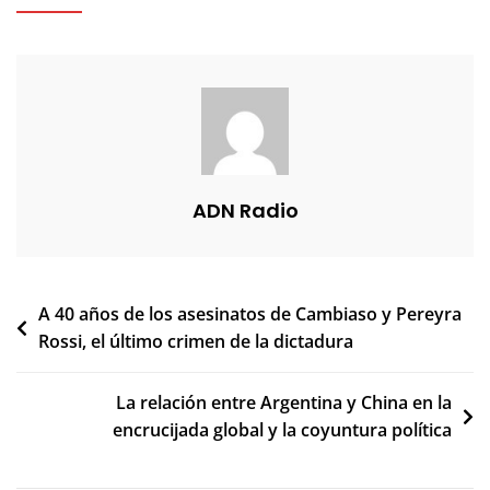
ADN Radio
Navegación
A 40 años de los asesinatos de Cambiaso y Pereyra
Rossi, el último crimen de la dictadura
de
entradas
La relación entre Argentina y China en la
encrucijada global y la coyuntura política