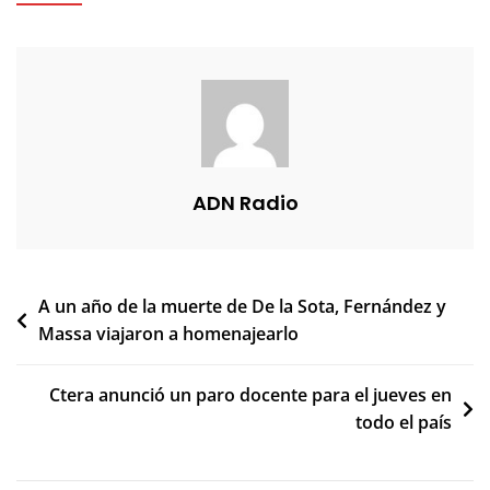
ADN Radio
Navegación
A un año de la muerte de De la Sota, Fernández y
Massa viajaron a homenajearlo
de
entradas
Ctera anunció un paro docente para el jueves en
todo el país