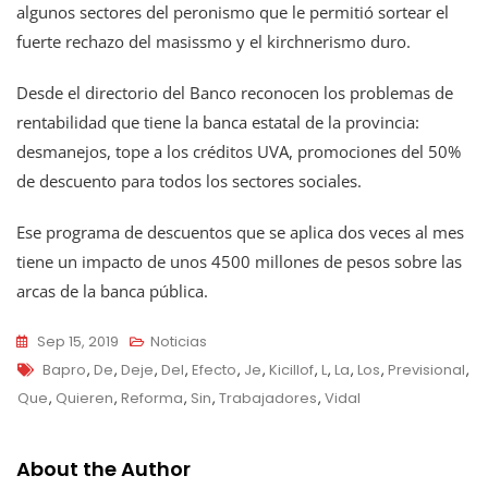
algunos sectores del peronismo que le permitió sortear el
fuerte rechazo del masissmo y el kirchnerismo duro.
Desde el directorio del Banco reconocen los problemas de
rentabilidad que tiene la banca estatal de la provincia:
desmanejos, tope a los créditos UVA, promociones del 50%
de descuento para todos los sectores sociales.
Ese programa de descuentos que se aplica dos veces al mes
tiene un impacto de unos 4500 millones de pesos sobre las
arcas de la banca pública.
Sep 15, 2019
Noticias
Tags
Bapro
,
De
,
Deje
,
Del
,
Efecto
,
Je
,
Kicillof
,
L
,
La
,
Los
,
Previsional
,
Que
,
Quieren
,
Reforma
,
Sin
,
Trabajadores
,
Vidal
About the Author