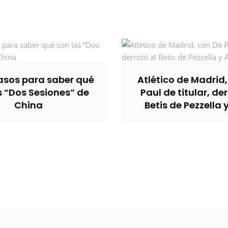
sos para saber qué
Atlético de Madrid
s “Dos Sesiones” de
Paul de titular, der
China
Betis de Pezzella 