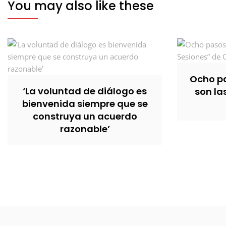
You may also like these
Ocho pa
‘La voluntad de diálogo es
son la
bienvenida siempre que se
construya un acuerdo
razonable’