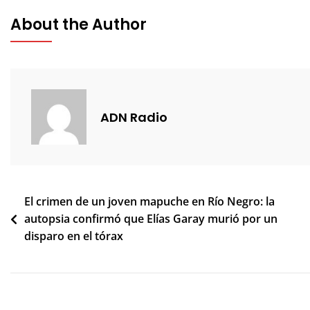
About the Author
ADN Radio
Navegación
El crimen de un joven mapuche en Río Negro: la
autopsia confirmó que Elías Garay murió por un
de
disparo en el tórax
entradas