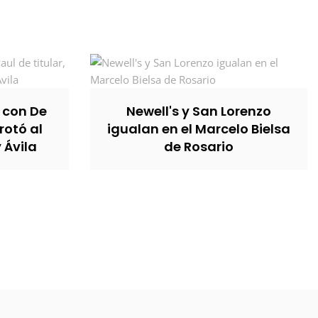
, con De
Newell's y San Lorenzo
rotó al
igualan en el Marcelo Bielsa
y Ávila
de Rosario