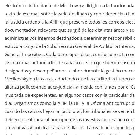
electrónico intimidante de Mecikovsky dirigido a la funcionari
texto de ese mail sobre lavado de dinero y con referencia a Fl
la Justicia ordenó a la AFIP que preserve todos los correos ele
documentación relevante que surgió de las distintas áreas y se
administrativos internos destinados a determinar responsabilid
estuvo a cargo de la Subdirección General de Auditoría Interna
General Impositiva. Cada parte aportó sus conclusiones. La co
las máximas autoridades de cada área, sino que fueron suscrip
designados y desempeñaron su labor durante la gestión macris
Mecikovsky en la causa, aduciendo que las auditorías fueron ad
alianza político-mediática-judicial, alineada con Juntos por 
inusitada de expedientes, en algunos casos con la particularid
día. Organismos como la AFIP, la UIF y la Oficina Anticorrupc
cuando las causas llegan a juicio oral, los tribunales se ven en
debieron realizarse al principio de las investigaciones, pero qu
preventivas y publicar tapas de diarios. La realidad es que los