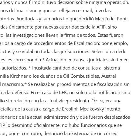
años y nunca firmó ni tuvo decisión sobre ninguna operación.
os del macrismo y que se refleja en el mail, tuvo las
otorias. Auditorías y sumarios Lo que decidió Marcó del Pont
zadas únicamente por nuevas autoridades de la AFIP, sino
, las investigaciones llevan la firma de todos. Estas fueron
arios a cargo de procedimientos de fiscalización: por ejemplo,
dictos y se violaban todas las jurisdicciones. Selección a dedo
es les correspondía.* Actuación en causas judiciales sin tener
autorizados. * Inusitada cantidad de consultas al sistema
familia Kirchner o los dueños de Oil Combustibles, Austral
 macrismo.* Se realizaban procedimientos de fiscalización sin
o a la defensa. En el caso de CFK, no sólo no la notificaron sino
lio sin relación con la actual vicepresidenta. O sea, era una
etalles de la causa a cargo de Ercolini. Mecikovsky intentó
ionarios de la actual administración y que fueron desplazados
FIP lo desmintió oficialmente: no hubo funcionarios que se
r, por el contrario, denunció la existencia de un correo