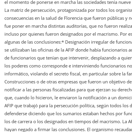
el momento de ponerse en marcha las sociedades tenía nueve 
La matriz de persecución, protagonizada por todos los organism
consecuencias en la salud de Florencia que fueron públicas y n
fue poner en marcha distintas auditorías, que no fueron reali
incluso por quienes fueron designados por el macrismo. Por eso
algunas de las conclusiones:* Designación irregular de funcion
se utilizaban las oficinas de la AFIP donde había funcionarios a
de funcionarios que tenían que intervenir, desplazando a quien
los poderes como corresponde e interviniendo funcionarios no 
informático, violando el secreto fiscal, en particular sobre la 
Construcciones o de otras empresas que fueron un objetivo del
notificar a las personas fiscalizadas para que ejerzan su derech
que, cuando lo hicieron, le enviaron la notificación a un domici
AFIP que trabajó para la persecución política, según todos los d
defenderse diciendo que los sumarios estaban hechos por func
los de carrera o los designados en tiempos del macrismo. La A
hayan negado a firmar las conclusiones. El organismo recaudado