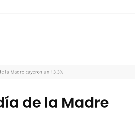
 de la Madre cayeron un 13,3%
 día de la Madre