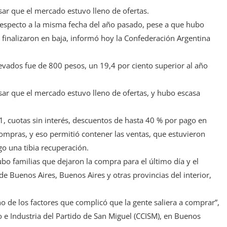
r que el mercado estuvo lleno de ofertas.
 respecto a la misma fecha del año pasado, pese a que hubo
finalizaron en baja, informó hoy la Confederación Argentina
evados fue de 800 pesos, un 19,4 por ciento superior al año
r que el mercado estuvo lleno de ofertas, y hubo escasa
, cuotas sin interés, descuentos de hasta 40 % por pago en
ompras, y eso permitió contener las ventas, que estuvieron
o una tibia recuperación.
bo familias que dejaron la compra para el último día y el
 Buenos Aires, Buenos Aires y otras provincias del interior,
o de los factores que complicó que la gente saliera a comprar”,
e Industria del Partido de San Miguel (CCISM), en Buenos