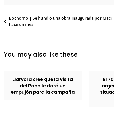
Navegación
Bochorno | Se hundió una obra inaugurada por Macri
hace un mes
de
entradas
You may also like these
Llaryora cree que la visita
El 70
del Papa le dará un
argen
empujón para la campaña
situa