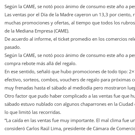
Según la CAME, se notó poco ánimo de consumo este año a pesa
Las ventas por el Día de la Madre cayeron un 13,3 por ciento,
muchas promociones y ofertas, al tiempo que todos los rubros 
de la Mediana Empresa (CAME).
De acuerdo al informe, el ticket promedio en los comercios rel
pasado.
Según la CAME, se notó poco ánimo de consumo este año a pesa
compra rebote más allá del regalo.
En ese sentido, señaló que hubo promociones de todo tipo: 2×1
efectivo, sorteos, combos, vouchers de regalo para próximas c
muy frenadas hasta el sábado al mediodía pero mostraron lueg
Otro factor que pudo haber complicado a las ventas fue que hu
sábado estuvo nublado con algunos chaparrones en la Ciudad de
lo que limitó las recorridas.
“La caída en las ventas fue muy importante. El mal clima fue un
consideró Carlos Raúl Lima, presidente de Cámara de Comercio 