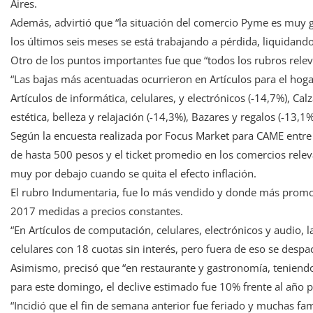
Aires.
Además, advirtió que “la situación del comercio Pyme es muy 
los últimos seis meses se está trabajando a pérdida, liquidando 
Otro de los puntos importantes fue que “todos los rubros releva
“Las bajas más acentuadas ocurrieron en Artículos para el hogar 
Artículos de informática, celulares, y electrónicos (-14,7%), Cal
estética, belleza y relajación (-14,3%), Bazares y regalos (-13,1
Según la encuesta realizada por Focus Market para CAME entre
de hasta 500 pesos y el ticket promedio en los comercios rel
muy por debajo cuando se quita el efecto inflación.
El rubro Indumentaria, fue lo más vendido y donde más promoci
2017 medidas a precios constantes.
“En Artículos de computación, celulares, electrónicos y audio,
celulares con 18 cuotas sin interés, pero fuera de eso se desp
Asimismo, precisó que “en restaurante y gastronomía, teniendo 
para este domingo, el declive estimado fue 10% frente al año 
“Incidió que el fin de semana anterior fue feriado y muchas fa