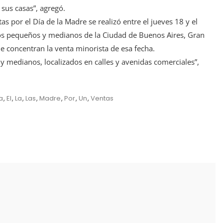
us casas”, agregó.
as por el Día de la Madre se realizó entre el jueves 18 y el
os pequeños y medianos de la Ciudad de Buenos Aires, Gran
que concentran la venta minorista de esa fecha.
y medianos, localizados en calles y avenidas comerciales”,
a
,
El
,
La
,
Las
,
Madre
,
Por
,
Un
,
Ventas