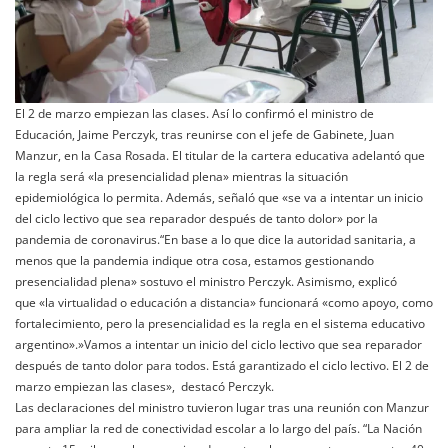
El 2 de marzo empiezan las clases. Así lo confirmó el ministro de
Educación, Jaime Perczyk, tras reunirse con el jefe de Gabinete, Juan
Manzur, en la Casa Rosada. El titular de la cartera educativa adelantó que
la regla será «la presencialidad plena» mientras la situación
epidemiológica lo permita. Además, señaló que «se va a intentar un inicio
del ciclo lectivo que sea reparador después de tanto dolor» por la
pandemia de coronavirus.“En base a lo que dice la autoridad sanitaria, a
menos que la pandemia indique otra cosa, estamos gestionando
presencialidad plena» sostuvo el ministro Perczyk. Asimismo, explicó
que «la virtualidad o educación a distancia» funcionará «como apoyo, como
fortalecimiento, pero la presencialidad es la regla en el sistema educativo
argentino».»Vamos a intentar un inicio del ciclo lectivo que sea reparador
después de tanto dolor para todos. Está garantizado el ciclo lectivo. El 2 de
marzo empiezan las clases», destacó Perczyk.
Las declaraciones del ministro tuvieron lugar tras una reunión con Manzur
para ampliar la red de conectividad escolar a lo largo del país. “La Nación