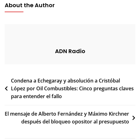
About the Author
ADN Radio
Navegación
Condena a Echegaray y absolución a Cristóbal
López por Oil Combustibles: Cinco preguntas claves
de
para entender el fallo
entradas
El mensaje de Alberto Fernández y Máximo Kirchner
después del bloqueo opositor al presupuesto