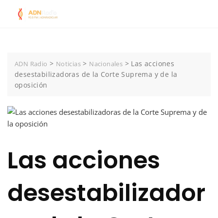
Skip
to
content
>
>
>
Las acciones
ADN Radio
Noticias
Nacionales
desestabilizadoras de la Corte Suprema y de la
oposición
Las acciones
desestabilizador