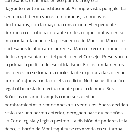
cortesanos, unánimes en ese punto, la ley era
flagrantemente inconstitucional. A simple vista, pongalé. La
sentencia hibernó varias temporadas, sin motivos
doctrinarios, con la mayoría convencida. El expediente
durmió en el Tribunal durante un lustro que contuvo en su
interior la totalidad de la presidencia de Mauricio Macri. Los
cortesanos le ahorraron adrede a Macri el recorte numérico
de los representantes del pueblo en el Consejo. Preservaron
la primacía política de ese oficialismo. En los fundamentos,
los jueces no se toman la molestia de explicar a la sociedad
por qué cajonearon tanto el veredicto. No hay justificación
legal ni honesta intelectualmente para la demora. Sus
Señorías miraron tranquis como se sucedían
nombramientos o remociones a su ver nulos. Ahora deciden
restaurar una norma anterior, derogada hace quince años.
La Corte legisla y legisla pésimo. La división de poderes te la
debo, el barón de Montesquieu se revolvería en su tumba.