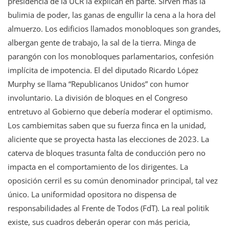
presidencia de la UCR la explican en parte. Sirven más la
bulimia de poder, las ganas de engullir la cena a la hora del
almuerzo. Los edificios llamados monobloques son grandes,
albergan gente de trabajo, la sal de la tierra. Minga de
parangón con los monobloques parlamentarios, confesión
implícita de impotencia. El del diputado Ricardo López
Murphy se llama “Republicanos Unidos” con humor
involuntario. La división de bloques en el Congreso
entretuvo al Gobierno que debería moderar el optimismo.
Los cambiemitas saben que su fuerza finca en la unidad,
aliciente que se proyecta hasta las elecciones de 2023. La
caterva de bloques trasunta falta de conducción pero no
impacta en el comportamiento de los dirigentes. La
oposición cerril es su común denominador principal, tal vez
único. La uniformidad opositora no dispensa de
responsabilidades al Frente de Todos (FdT). La real politik
existe, sus cuadros deberán operar con más pericia,