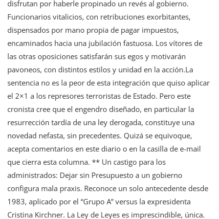
disfrutan por haberle propinado un revés al gobierno.
Funcionarios vitalicios, con retribuciones exorbitantes,
dispensados por mano propia de pagar impuestos,
encaminados hacia una jubilación fastuosa. Los vítores de
las otras oposiciones satisfarán sus egos y motivarán
pavoneos, con distintos estilos y unidad en la acción.La
sentencia no es la peor de esta integración que quiso aplicar
el 2×1 a los represores terroristas de Estado. Pero este
cronista cree que el engendro diseñado, en particular la
resurrección tardía de una ley derogada, constituye una
novedad nefasta, sin precedentes. Quizá se equivoque,
acepta comentarios en este diario o en la casilla de e-mail
que cierra esta columna. ** Un castigo para los
administrados: Dejar sin Presupuesto a un gobierno
configura mala praxis. Reconoce un solo antecedente desde
1983, aplicado por el “Grupo A” versus la expresidenta
Cristina Kirchner. La Ley de Leyes es imprescindible, única.