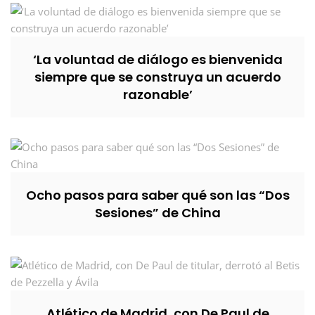
‘La voluntad de diálogo es bienvenida
siempre que se construya un acuerdo
razonable’
Ocho pasos para saber qué son las “Dos
Sesiones” de China
Atlético de Madrid, con De Paul de