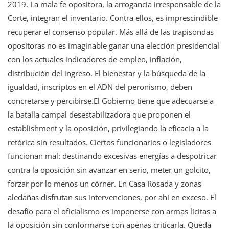
2019. La mala fe opositora, la arrogancia irresponsable de la
Corte, integran el inventario. Contra ellos, es imprescindible
recuperar el consenso popular. Más allá de las trapisondas
opositoras no es imaginable ganar una elección presidencial
con los actuales indicadores de empleo, inflación,
distribución del ingreso. El bienestar y la búsqueda de la
igualdad, inscriptos en el ADN del peronismo, deben
concretarse y percibirse.El Gobierno tiene que adecuarse a
la batalla campal desestabilizadora que proponen el
establishment y la oposición, privilegiando la eficacia a la
retórica sin resultados. Ciertos funcionarios o legisladores
funcionan mal: destinando excesivas energías a despotricar
contra la oposición sin avanzar en serio, meter un golcito,
forzar por lo menos un córner. En Casa Rosada y zonas
aledañas disfrutan sus intervenciones, por ahí en exceso. El
desafío para el oficialismo es imponerse con armas lícitas a
la oposición sin conformarse con apenas criticarla. Queda