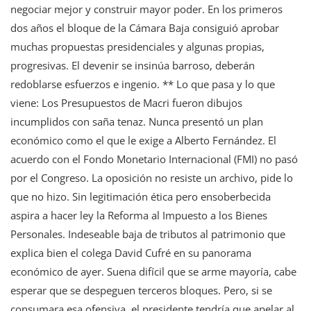
negociar mejor y construir mayor poder. En los primeros
dos años el bloque de la Cámara Baja consiguió aprobar
muchas propuestas presidenciales y algunas propias,
progresivas. El devenir se insinúa barroso, deberán
redoblarse esfuerzos e ingenio. ** Lo que pasa y lo que
viene: Los Presupuestos de Macri fueron dibujos
incumplidos con saña tenaz. Nunca presentó un plan
económico como el que le exige a Alberto Fernández. El
acuerdo con el Fondo Monetario Internacional (FMI) no pasó
por el Congreso. La oposición no resiste un archivo, pide lo
que no hizo. Sin legitimación ética pero ensoberbecida
aspira a hacer ley la Reforma al Impuesto a los Bienes
Personales. Indeseable baja de tributos al patrimonio que
explica bien el colega David Cufré en su panorama
económico de ayer. Suena difícil que se arme mayoría, cabe
esperar que se despeguen terceros bloques. Pero, si se
consumara esa ofensiva, el presidente tendría que apelar al