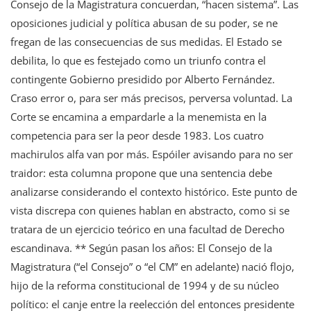
Consejo de la Magistratura concuerdan, “hacen sistema”. Las
oposiciones judicial y política abusan de su poder, se ne
fregan de las consecuencias de sus medidas. El Estado se
debilita, lo que es festejado como un triunfo contra el
contingente Gobierno presidido por Alberto Fernández.
Craso error o, para ser más precisos, perversa voluntad. La
Corte se encamina a empardarle a la menemista en la
competencia para ser la peor desde 1983. Los cuatro
machirulos alfa van por más. Espóiler avisando para no ser
traidor: esta columna propone que una sentencia debe
analizarse considerando el contexto histórico. Este punto de
vista discrepa con quienes hablan en abstracto, como si se
tratara de un ejercicio teórico en una facultad de Derecho
escandinava. ** Según pasan los años: El Consejo de la
Magistratura (“el Consejo” o “el CM” en adelante) nació flojo,
hijo de la reforma constitucional de 1994 y de su núcleo
político: el canje entre la reelección del entonces presidente