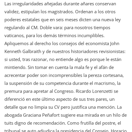
Las irregularidades añejadas durante añares conservan
validez, estipulan los magistrados. Ordenan a los otros
poderes estatales que en seis meses dicten una nueva ley
regulando al CM. Doble vara: para nosotros tiempos
vaticanos, para los demás términos incumplibles.
Apliquemos al derecho los consejos del economista John
Kenneth Galbraith y de nuestros historiadores revisionistas:
si usted, tras razonar, no entiende algo es porque le están
mintiendo. Sin tomar en cuenta la mala fe y el afán de
acrecentar poder son incomprensibles la pereza cortesana,
la suspensión de su competencia durante el macrismo, la
premura para apretar al Congreso. Ricardo Lorenzetti se
diferenció en este último aspecto de sus tres pares, un
detalle que no limpia su CV pero justifica una mención. La
abogada Graciana Peñafort sugiere esa mirada en un hilo de
tuits digno de recomendación. Como frutilla del postre, el
tribunal se auto adjudica la presidencia del Consejo. Horacio