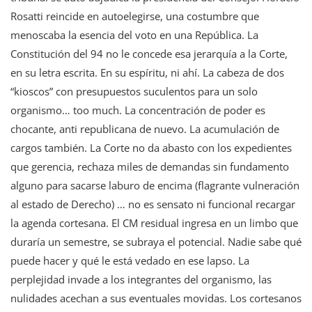
Rosatti reincide en autoelegirse, una costumbre que
menoscaba la esencia del voto en una República. La
Constitución del 94 no le concede esa jerarquía a la Corte,
en su letra escrita. En su espíritu, ni ahí. La cabeza de dos
“kioscos” con presupuestos suculentos para un solo
organismo… too much. La concentración de poder es
chocante, anti republicana de nuevo. La acumulación de
cargos también. La Corte no da abasto con los expedientes
que gerencia, rechaza miles de demandas sin fundamento
alguno para sacarse laburo de encima (flagrante vulneración
al estado de Derecho) … no es sensato ni funcional recargar
la agenda cortesana. El CM residual ingresa en un limbo que
duraría un semestre, se subraya el potencial. Nadie sabe qué
puede hacer y qué le está vedado en ese lapso. La
perplejidad invade a los integrantes del organismo, las
nulidades acechan a sus eventuales movidas. Los cortesanos