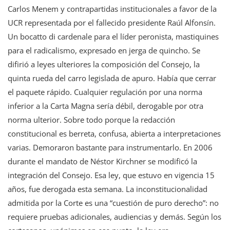
Carlos Menem y contrapartidas institucionales a favor de la
UCR representada por el fallecido presidente Raúl Alfonsín.
Un bocatto di cardenale para el líder peronista, mastiquines
para el radicalismo, expresado en jerga de quincho. Se
difirió a leyes ulteriores la composición del Consejo, la
quinta rueda del carro legislada de apuro. Había que cerrar
el paquete rápido. Cualquier regulación por una norma
inferior a la Carta Magna sería débil, derogable por otra
norma ulterior. Sobre todo porque la redacción
constitucional es berreta, confusa, abierta a interpretaciones
varias. Demoraron bastante para instrumentarlo. En 2006
durante el mandato de Néstor Kirchner se modificó la
integración del Consejo. Esa ley, que estuvo en vigencia 15
años, fue derogada esta semana. La inconstitucionalidad
admitida por la Corte es una “cuestión de puro derecho”: no
requiere pruebas adicionales, audiencias y demás. Según los