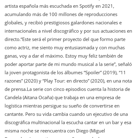
artista española más escuchada en Spotify en 2021,
acumulando más de 100 millones de reproducciones
globales, y recibió prestigiosos galardones nacionales e
internacionales a nivel discográfico y por sus actuaciones en
directo.“Este será el primer proyecto del que formo parte
como actriz, me siento muy entusiasmada y con muchas
ganas, voy a dar el máximo. Estoy muy feliz también de
poder aportar parte de mi mundo musical a la serie”, señaló
la joven protagonista de los álbumes “Spoiler” (2019), “11
razones” (2020) y “Play Tour: en directo” (2020), en una nota
de prensa.La serie con cinco episodios cuenta la historia de
Candela (Aitana Ocaña) que trabaja en una empresa de
logística mientras persigue su sueño de convertirse en
cantante. Pero su vida cambia cuando un ejecutivo de una
discográfica multinacional la escucha cantar en un bar y esa
misma noche se reencuentra con Diego (Miguel