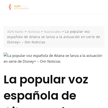
Skip
to
content
>
>
>
La popular voz
ADN Radio
Noticias
Nacionales
española de Aitana se lanza a la actuación en serie de
Disney+ – Om Noticias
La popular voz
española de