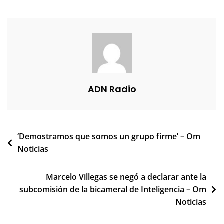
ADN Radio
Navegación
‘Demostramos que somos un grupo firme’ – Om
Noticias
de
entradas
Marcelo Villegas se negó a declarar ante la
subcomisión de la bicameral de Inteligencia – Om
Noticias