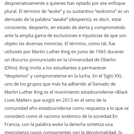
despreciativamente a quienes han optado por ese enfoque
plural. El termino de “woke” y su sustantivo “wokismo” es un
derivado de la palabra “awake” (despierto), es decir, estar
consciente, despierto, en estado de alerta y comprometido
ante la amplia gama de exclusiones e injusticias de que son
objeto las diversas minorías. El término, como tal, fue
utilizado por Martin Luther King en junio de 1965 durante
un discurso pronunciado en la Universidad de Oberlin
(Ohio). King invitó a los estudiantes a permanecer
“despiertos” y comprometerse en la lucha. En el Siglo XXI,
uno de los grupos que más ha adherido al llamado de
Martin Luther King es el movimiento estadounidense «Black
Lives Matter» que surgió en 2013 en el seno de la
comunidad afro estadounidense como respuesta a lo que se
consideró como el racismo sistémico de la sociedad.En
Francia, con la palabra woke la derecha sintetiza una
mescolanza cuyos componentes son la decolonialidad, lo