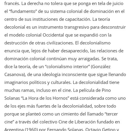
francés. La derecha no tolera que se ponga en tela de juicio
el “fundamento” de su sistema colonial de dominación en el
centro de sus instituciones de capacitación. La teoría
decolonial es un instrumento transgresivo para desconstruir
el modelo colonial Occidental que se expandió con la
destrucción de otras civilizaciones. El decolonialismo
enuncia que, lejos de haber desaparecido, las relaciones de
dominación colonial continúan muy arraigadas. Se trata,
dice la teoría, de un “colonialismo interior” (González
Casanova), de una ideología inconsciente que sigue llenando
imaginarios políticos y culturales. La decolonialidad tiene
muchas ramas, incluso en el cine. La película de Pino
Solanas “La Hora de los Hornos” está considerada como uno
de los ejes más fuertes de la decolonialidad, sobre todo
porque se planteó como un cimiento del llamado “tercer
cine” a través del colectivo Cine de Liberación fundado en
Argentina (1960) por Fernando Solanas, Octavio Getino y