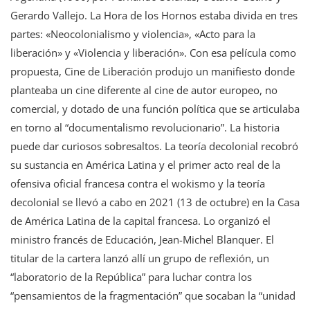
Gerardo Vallejo. La Hora de los Hornos estaba divida en tres
partes: «Neocolonialismo y violencia», «Acto para la
liberación» y «Violencia y liberación». Con esa película como
propuesta, Cine de Liberación produjo un manifiesto donde
planteaba un cine diferente al cine de autor europeo, no
comercial, y dotado de una función política que se articulaba
en torno al “documentalismo revolucionario”. La historia
puede dar curiosos sobresaltos. La teoría decolonial recobró
su sustancia en América Latina y el primer acto real de la
ofensiva oficial francesa contra el wokismo y la teoría
decolonial se llevó a cabo en 2021 (13 de octubre) en la Casa
de América Latina de la capital francesa. Lo organizó el
ministro francés de Educación, Jean-Michel Blanquer. El
titular de la cartera lanzó allí un grupo de reflexión, un
“laboratorio de la República” para luchar contra los
“pensamientos de la fragmentación” que socaban la “unidad