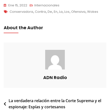
Ene 15, 2022
Internacionales
Tags
Conservadora
,
Contra
,
De
,
En
,
La
,
Los
,
Ofensiva
,
Wokes
About the Author
ADN Radio
Navegación
La verdadera relación entre la Corte Suprema y el
espionaje: Espías y cortesanos
de