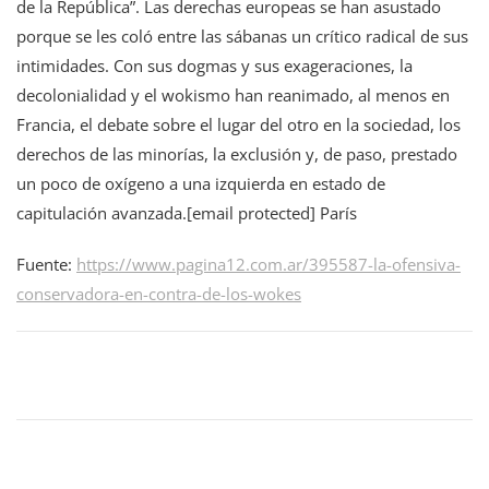
de la República”. Las derechas europeas se han asustado
porque se les coló entre las sábanas un crítico radical de sus
intimidades. Con sus dogmas y sus exageraciones, la
decolonialidad y el wokismo han reanimado, al menos en
Francia, el debate sobre el lugar del otro en la sociedad, los
derechos de las minorías, la exclusión y, de paso, prestado
un poco de oxígeno a una izquierda en estado de
capitulación avanzada.[email protected] París
Fuente:
https://www.pagina12.com.ar/395587-la-ofensiva-
conservadora-en-contra-de-los-wokes
Navegación
de
entradas