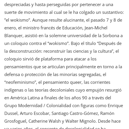
despreciadas y hasta perseguidas por pertenecer a una
suerte de movimiento al cual se le ha colgado un sustantivo:
”el wokismo”. Aunque resulte alucinante, el pasado 7 y 8 de
enero, el ministro francés de Educación, Jean-Michel
Blanquer, asistió en la solemne universidad de la Sorbona a
un coloquio contra el “wokismo”. Bajo el título “Después de
la desconstrucción: reconstruir las ciencias y la cultura”, el
coloquio sirvió de plataforma para atacar a los
pensamientos que se articulan principalmente en torno a la
defensa o protección de las minorías segregadas, el
“neofeminismo”, el pensamiento queer, las corrientes
indígenas o las teorías decoloniales cuyo empujón resurgió
en América Latina a finales de los años 90 a través del
Grupo Modernidad / Colonialidad con figuras como Enrique
Dussel, Arturo Escobar, Santiago Castro-Gómez, Ramón
Grosfoguel, Catherine Walsh y Walter Mignolo. Desde hace
ya varios años, el concepto de decolonialidad se ha