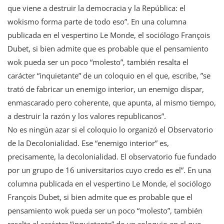
que viene a destruir la democracia y la República: el
wokismo forma parte de todo eso”. En una columna
publicada en el vespertino Le Monde, el sociólogo François
Dubet, si bien admite que es probable que el pensamiento
wok pueda ser un poco “molesto”, también resalta el
carácter “inquietante” de un coloquio en el que, escribe, ”se
trató de fabricar un enemigo interior, un enemigo dispar,
enmascarado pero coherente, que apunta, al mismo tiempo,
a destruir la razón y los valores republicanos”.
No es ningún azar si el coloquio lo organizó el Observatorio
de la Decolonialidad. Ese “enemigo interior” es,
precisamente, la decolonialidad. El observatorio fue fundado
por un grupo de 16 universitarios cuyo credo es el”. En una
columna publicada en el vespertino Le Monde, el sociólogo
François Dubet, si bien admite que es probable que el
pensamiento wok pueda ser un poco “molesto”, también
resalta el carácter “inquietante” de un coloquio en el que,