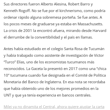
Sus directores fueron Alberto Alesina, Robert Barro y
Kenneth Rogoff. No se fue por el kirchnerismo, como podría
ordenar rápido alguna sobremesa porteña. Se fue antes. A
los pocos meses de graduarse ya estaba en Massachusetts.
La crisis de 2001 la encontró afuera, mirando desde Harvard
el derrumbe de la convertibilidad y el país en llamas.
Antes había estudiado en el colegio Santa Rosa de Tucumán
y había trabajado como asistente de investigación de Víctor
“Turco” Elías, uno de los economistas tucumanos más
reconocidos. La Gaceta la presentó en 2017 como una “chica
10” tucumana cuando fue designada en el Comité de Política
Monetaria del Banco de Inglaterra. En esa nota se recordaba
que había obtenido uno de los mejores promedios en la
UNT y que ya tenía experiencia en bancos centrales.
Milei ya no dinamita el Central, ahora quiere ajustar la carta