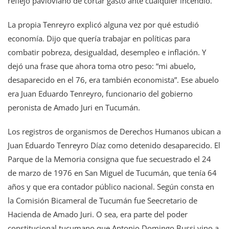
reflejo pavloviano de cortar gasto ante cualquier incendio.
La propia Tenreyro explicó alguna vez por qué estudió
economía. Dijo que quería trabajar en políticas para
combatir pobreza, desigualdad, desempleo e inflación. Y
dejó una frase que ahora toma otro peso: “mi abuelo,
desaparecido en el 76, era también economista”. Ese abuelo
era Juan Eduardo Tenreyro, funcionario del gobierno
peronista de Amado Juri en Tucumán.
Los registros de organismos de Derechos Humanos ubican a
Juan Eduardo Tenreyro Díaz como detenido desaparecido. El
Parque de la Memoria consigna que fue secuestrado el 24
de marzo de 1976 en San Miguel de Tucumán, que tenía 64
años y que era contador público nacional. Según consta en
la Comisión Bicameral de Tucumán fue Seecretario de
Hacienda de Amado Juri. O sea, era parte del poder
constitucional tucumano que Antonio Domingo Bussi vino a