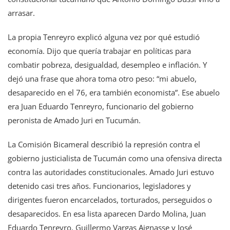
arrasar.
La propia Tenreyro explicó alguna vez por qué estudió
economía. Dijo que quería trabajar en políticas para
combatir pobreza, desigualdad, desempleo e inflación. Y
dejó una frase que ahora toma otro peso: “mi abuelo,
desaparecido en el 76, era también economista”. Ese abuelo
era Juan Eduardo Tenreyro, funcionario del gobierno
peronista de Amado Juri en Tucumán.
La Comisión Bicameral describió la represión contra el
gobierno justicialista de Tucumán como una ofensiva directa
contra las autoridades constitucionales. Amado Juri estuvo
detenido casi tres años. Funcionarios, legisladores y
dirigentes fueron encarcelados, torturados, perseguidos o
desaparecidos. En esa lista aparecen Dardo Molina, Juan
Eduardo Tenreyro, Guillermo Vargas Aignasse y José