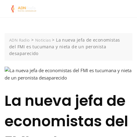
Skip
to
content
>
>
La nueva jefa de economistas
ADN Radio
Noticias
del FMI es tucumana y nieta de un peronista
desaparecido
La nueva jefa de
economistas del