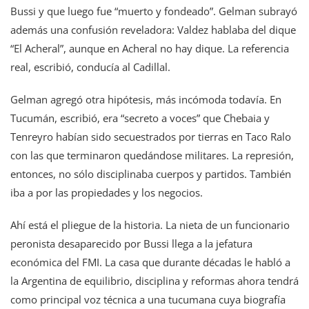
Bussi y que luego fue “muerto y fondeado”. Gelman subrayó
además una confusión reveladora: Valdez hablaba del dique
“El Acheral”, aunque en Acheral no hay dique. La referencia
real, escribió, conducía al Cadillal.
Gelman agregó otra hipótesis, más incómoda todavía. En
Tucumán, escribió, era “secreto a voces” que Chebaia y
Tenreyro habían sido secuestrados por tierras en Taco Ralo
con las que terminaron quedándose militares. La represión,
entonces, no sólo disciplinaba cuerpos y partidos. También
iba a por las propiedades y los negocios.
Ahí está el pliegue de la historia. La nieta de un funcionario
peronista desaparecido por Bussi llega a la jefatura
económica del FMI. La casa que durante décadas le habló a
la Argentina de equilibrio, disciplina y reformas ahora tendrá
como principal voz técnica a una tucumana cuya biografía