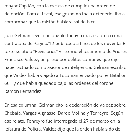
mayor Capitán, con la excusa de cumplir una orden de
detención. Para el fiscal, ese grupo no iba a detenerlo. Iba a
comprobar que la misión hubiera salido bien.
Juan Gelman reveló un ángulo todavía más oscuro en una
contratapa de Página/12 publicada a fines de los noventa. El
texto se tituló “Revisiones” y retomó el testimonio de Andrés
Francisco Valdez, un preso por delitos comunes que dijo
haber actuado como asesor de inteligencia. Gelman escribió
que Valdez había viajado a Tucumán enviado por el Batallón
601 y que había quedado bajo las órdenes del coronel
Ramón Fernández.
En esa columna, Gelman citó la declaración de Valdez sobre
Chebaia, Vargas Aignasse, Dardo Molina y Tenreyro. Según
ese relato, Tenreyro fue interrogado el 27 de marzo en la
Jefatura de Policía. Valdez dijo que la orden había sido de