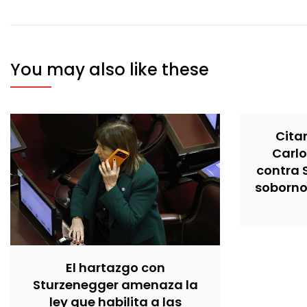
entradas
You may also like these
Cita
Carlo
contra 
soborno 
El hartazgo con
Sturzenegger amenaza la
ley que habilita a las