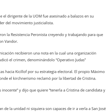
que el dirigente de la UOM fue asesinado a balazos en su
er del movimiento justicialista.
ron la Resistencia Peronista creyendo y trabajando para que
on Vandor.
icación recibieron una nota en la cual una organización
udicó el crimen, denominándolo “Operativo Judas”
as hacia Kicillof por su estrategia electoral. El propio Máximo
nde el kirchnerismo reclamó por la libertad de Cristina.
s inocente” y dijo que quiere “tenerla a Cristina de candidata y
an de la unidad ni siquiera son capaces de ir a verla a San José