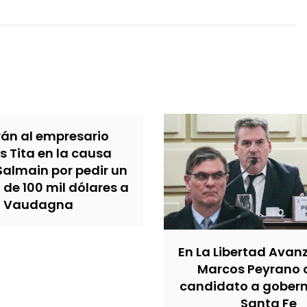
rán al empresario
s Tita en la causa
Salmain por pedir un
de 100 mil dólares a
Vaudagna
En La Libertad Avan
Marcos Peyrano
candidato a gober
Santa Fe