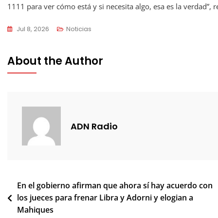
1111 para ver cómo está y si necesita algo, esa es la verdad”, 
Jul 8, 2026
Noticias
About the Author
ADN Radio
Navegación
En el gobierno afirman que ahora sí hay acuerdo con
los jueces para frenar Libra y Adorni y elogian a
de
Mahiques