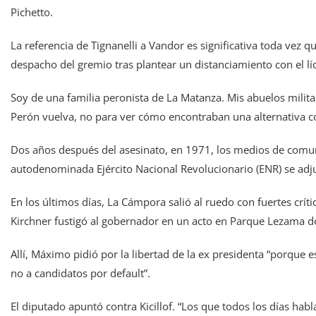
Pichetto.
La referencia de Tignanelli a Vandor es significativa toda vez 
despacho del gremio tras plantear un distanciamiento con el líd
Soy de una familia peronista de La Matanza. Mis abuelos milita
Perón vuelva, no para ver cómo encontraban una alternativa c
Dos años después del asesinato, en 1971, los medios de comun
autodenominada Ejército Nacional Revolucionario (ENR) se adj
En los últimos días, La Cámpora salió al ruedo con fuertes crític
Kirchner fustigó al gobernador en un acto en Parque Lezama do
Allí, Máximo pidió por la libertad de la ex presidenta “porque e
no a candidatos por default”.
El diputado apuntó contra Kicillof. “Los que todos los días habl