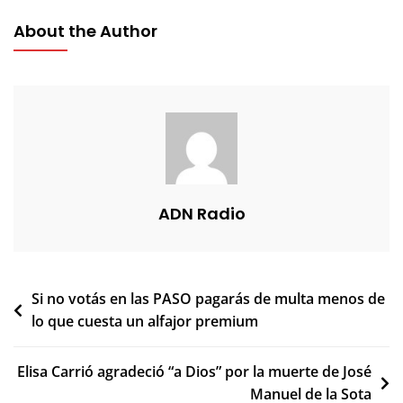
About the Author
ADN Radio
Navegación
Si no votás en las PASO pagarás de multa menos de
lo que cuesta un alfajor premium
de
entradas
Elisa Carrió agradeció “a Dios” por la muerte de José
Manuel de la Sota