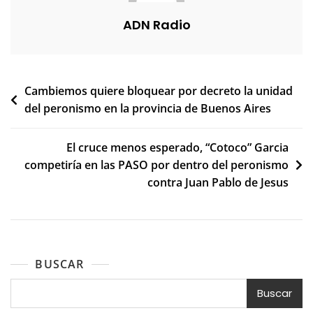
ADN Radio
Navegación
Cambiemos quiere bloquear por decreto la unidad
del peronismo en la provincia de Buenos Aires
de
entradas
El cruce menos esperado, “Cotoco” Garcia
competiría en las PASO por dentro del peronismo
contra Juan Pablo de Jesus
BUSCAR
Buscar