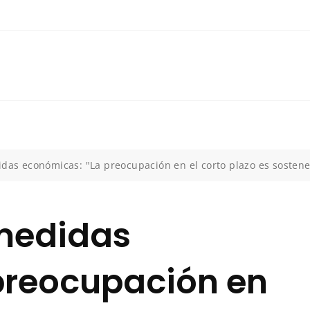
idas económicas: "La preocupación en el corto plazo es sosten
 medidas
preocupación en