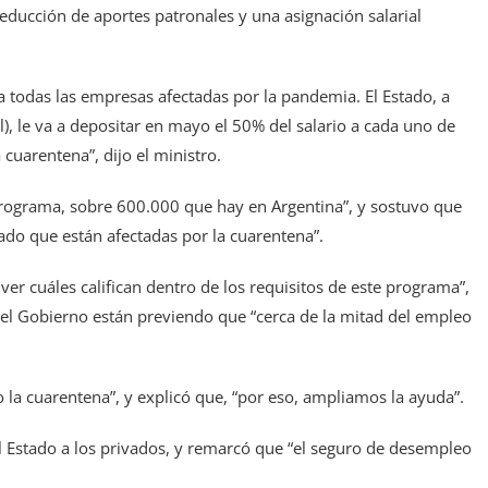
reducción de aportes patronales y una asignación salarial
 todas las empresas afectadas por la pandemia. El Estado, a
), le va a depositar en mayo el 50% del salario a cada uno de
 cuarentena”, dijo el ministro.
programa, sobre 600.000 que hay en Argentina”, y sostuvo que
ado que están afectadas por la cuarentena”.
er cuáles califican dentro de los requisitos de este programa”,
 el Gobierno están previendo que “cerca de la mitad del empleo
 la cuarentena”, y explicó que, “por eso, ampliamos la ayuda”.
el Estado a los privados, y remarcó que “el seguro de desempleo