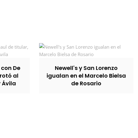
, con De
Newell's y San Lorenzo
rotó al
igualan en el Marcelo Bielsa
y Ávila
de Rosario