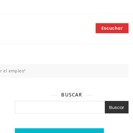
Escuchar
er el empleo"
BUSCAR
Buscar