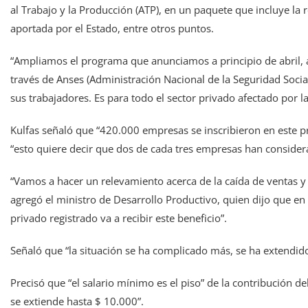
al Trabajo y la Producción (ATP), en un paquete que incluye la 
aportada por el Estado, entre otros puntos.
“Ampliamos el programa que anunciamos a principio de abril, a
través de Anses (Administración Nacional de la Seguridad Social
sus trabajadores. Es para todo el sector privado afectado por la
Kulfas señaló que “420.000 empresas se inscribieron en este 
“esto quiere decir que dos de cada tres empresas han consider
“Vamos a hacer un relevamiento acerca de la caída de ventas y v
agregó el ministro de Desarrollo Productivo, quien dijo que en
privado registrado va a recibir este beneficio”.
Señaló que “la situación se ha complicado más, se ha extendido
Precisó que “el salario mínimo es el piso” de la contribución d
se extiende hasta $ 10.000”.