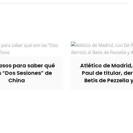
sos para saber qué
Atlético de Madrid
s “Dos Sesiones” de
Paul de titular, der
China
Betis de Pezzella 