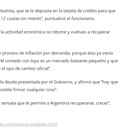
ista, que se le deposita en la tarjeta de crédito para que
12 cuotas sin interés”, puntualizó el funcionario.
 la actividad económica se retome y vuelvan a recuperar
n proceso de inflación por demanda, porque ésta ya venía
e “el contado con liqui es un mercado bastante pequeño y que
el tipo de cambio oficial”.
e la deuda presentada por el Gobierno, y afirmó que “hay que
osible firmar cualquier cosa”.
ensata que le permite a Argentina recuperarse, crecer”,
as-coronavirus-medidas.html