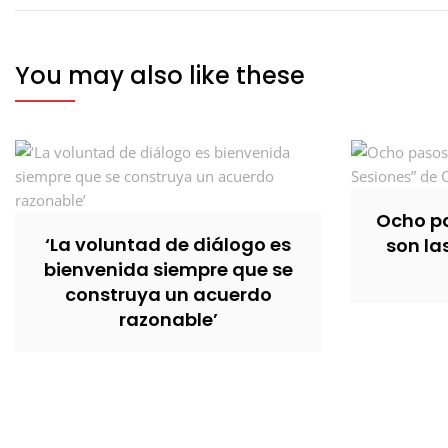
entradas
You may also like these
Ocho pa
‘La voluntad de diálogo es
son la
bienvenida siempre que se
construya un acuerdo
razonable’