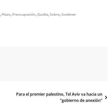
,
Plazo
,
Preocupación
,
Quotla
,
Sobre
,
Sostener
Para el premier palestino, Tel Aviv va hacia un
"gobierno de anexión"