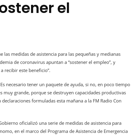
sostener el
que las medidas de asistencia para las pequeñas y medianas
demia de coronavirus apuntan a “sostener el empleo”, y
a recibir este beneficio”.
 Es necesario tener un paquete de ayuda, si no, en poco tiempo
es muy grande, porque se destruyen capacidades productivas
n declaraciones formuladas esta mañana a la FM Radio Con
Gobierno oficializó una serie de medidas de asistencia para
nomo, en el marco del Programa de Asistencia de Emergencia