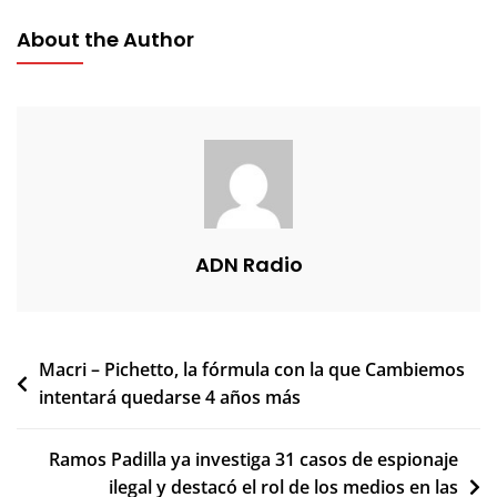
About the Author
ADN Radio
Navegación
Macri – Pichetto, la fórmula con la que Cambiemos
intentará quedarse 4 años más
de
entradas
Ramos Padilla ya investiga 31 casos de espionaje
ilegal y destacó el rol de los medios en las