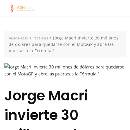
Skip
to
content
>
>
Jorge Macri invierte 30 millones
ADN Radio
Noticias
de dólares para quedarse con el MotoGP y abre las
puertas a la Fórmula 1
Jorge Macri
invierte 30