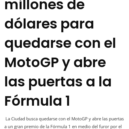
millones de
dólares para
quedarse con el
MotoGP y abre
las puertas a la
Fórmula 1
La Ciudad busca quedarse con el MotoGP y abre las puertas
a un gran premio de la Fórmula 1 en medio del furor por el