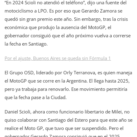
“En 2024 Scioli no atendió el teléfono”, dijo una fuente del
motociclismo a LPO. Es por eso que Gerardo Zamora se
quedó sin gran premio este año. Sin embargo, tras la crisis
económica que produjo la ausencia del MotoGP, el
gobernador consiguió que el año próximo vuelva a correrse
la fecha en Santiago.
Por el ajuste, Buenos Aires se queda sin Fórmula 1
El Grupo OSD, liderado por Orly Terranova, es quien maneja
el MotoGP que se corre en la Argentina. El llega hasta 2025,
pero ya trabaja para renovarlo. Ese movimiento permitiría
que la fecha pase a la Ciudad.
Daniel Scioli, ahora como funcionario libertario de Milei, no
quiso colaborar con Santiago del Estero para que este año se
realice el Moto GP, que tuvo que ser suspendido. Pero el
gobernador Gerardo Zamora consiguió que en el 2025