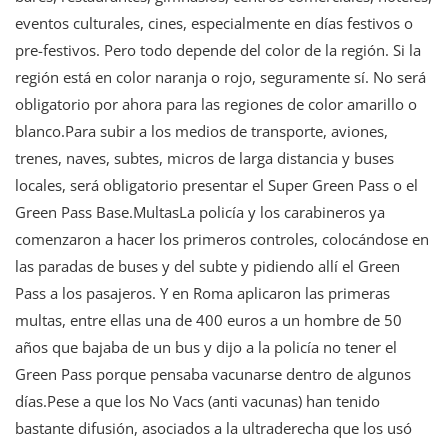
eventos culturales, cines, especialmente en días festivos o
pre-festivos. Pero todo depende del color de la región. Si la
región está en color naranja o rojo, seguramente sí. No será
obligatorio por ahora para las regiones de color amarillo o
blanco.Para subir a los medios de transporte, aviones,
trenes, naves, subtes, micros de larga distancia y buses
locales, será obligatorio presentar el Super Green Pass o el
Green Pass Base.MultasLa policía y los carabineros ya
comenzaron a hacer los primeros controles, colocándose en
las paradas de buses y del subte y pidiendo allí el Green
Pass a los pasajeros. Y en Roma aplicaron las primeras
multas, entre ellas una de 400 euros a un hombre de 50
años que bajaba de un bus y dijo a la policía no tener el
Green Pass porque pensaba vacunarse dentro de algunos
días.Pese a que los No Vacs (anti vacunas) han tenido
bastante difusión, asociados a la ultraderecha que los usó