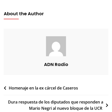
About the Author
ADN Radio
Navegación
Homenaje en la ex cárcel de Caseros
de
Dura respuesta de los diputados que responden a
entradas
Mario Negri al nuevo bloque de la UCR