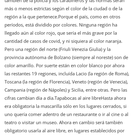
también de la policía y los carabineros y las normas serán
más o menos estrictas según el color de la ciudad o de la
región a la que pertenece.Porque el país, como en otros
períodos, está dividido por colores. Ninguna región ha
llegado aún al color rojo, que sería el más grave por la
cantidad de casos de covid, y ni siquiera al color naranja.
Pero una región del norte (Friuli Venezia Giulia) y la
provincia autónoma de Bolzano (siempre al noreste) son de
color amarillo. Por suerte están en color blanco por ahora
las restantes 19 regiones, incluída Lacio (la región de Roma),
Toscana (la región de Florencia), Veneto (región de Venecia),
Campania (región de Nápoles) y Sicilia, entre otras. Pero las
cifras cambian día a día.Tapabocas al aire libreHasta ahora
era obligatoria la mascarilla sólo en los lugares cerrados, si
uno quería comer adentro de un restaurante o ir al cine o al
teatro o visitar un museo. Ahora en cambio será también
obligatorio usarla al aire libre, en lugares establecidos por