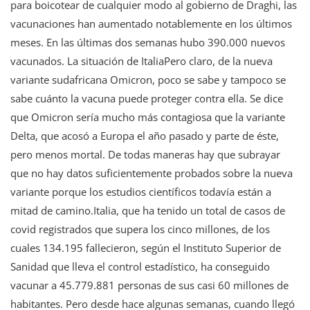
para boicotear de cualquier modo al gobierno de Draghi, las
vacunaciones han aumentado notablemente en los últimos
meses. En las últimas dos semanas hubo 390.000 nuevos
vacunados. La situación de ItaliaPero claro, de la nueva
variante sudafricana Omicron, poco se sabe y tampoco se
sabe cuánto la vacuna puede proteger contra ella. Se dice
que Omicron sería mucho más contagiosa que la variante
Delta, que acosó a Europa el año pasado y parte de éste,
pero menos mortal. De todas maneras hay que subrayar
que no hay datos suficientemente probados sobre la nueva
variante porque los estudios científicos todavía están a
mitad de camino.Italia, que ha tenido un total de casos de
covid registrados que supera los cinco millones, de los
cuales 134.195 fallecieron, según el Instituto Superior de
Sanidad que lleva el control estadístico, ha conseguido
vacunar a 45.779.881 personas de sus casi 60 millones de
habitantes. Pero desde hace algunas semanas, cuando llegó