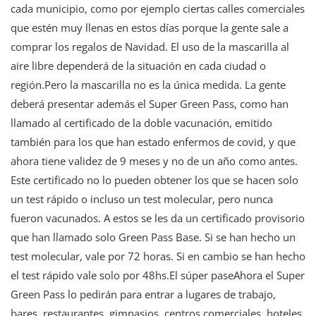
cada municipio, como por ejemplo ciertas calles comerciales
que estén muy llenas en estos días porque la gente sale a
comprar los regalos de Navidad. El uso de la mascarilla al
aire libre dependerá de la situación en cada ciudad o
región.Pero la mascarilla no es la única medida. La gente
deberá presentar además el Super Green Pass, como han
llamado al certificado de la doble vacunación, emitido
también para los que han estado enfermos de covid, y que
ahora tiene validez de 9 meses y no de un año como antes.
Este certificado no lo pueden obtener los que se hacen solo
un test rápido o incluso un test molecular, pero nunca
fueron vacunados. A estos se les da un certificado provisorio
que han llamado solo Green Pass Base. Si se han hecho un
test molecular, vale por 72 horas. Si en cambio se han hecho
el test rápido vale solo por 48hs.El súper paseAhora el Super
Green Pass lo pedirán para entrar a lugares de trabajo,
bares, restaurantes, gimnasios, centros comerciales, hoteles,