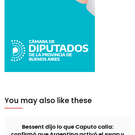
You may also like these
Bessent dijo lo que Caputo calla:
confirmó que Argentina activó el swap y