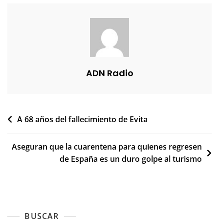
ADN Radio
Navegación
A 68 años del fallecimiento de Evita
de
Aseguran que la cuarentena para quienes regresen
entradas
de España es un duro golpe al turismo
BUSCAR