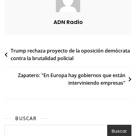
ADN Radio
Navegación
Trump rechaza proyecto de la oposición demócrata
contra la brutalidad policial
de
entradas
Zapatero: "En Europa hay gobiernos que están
interviniendo empresas"
BUSCAR
Buscar