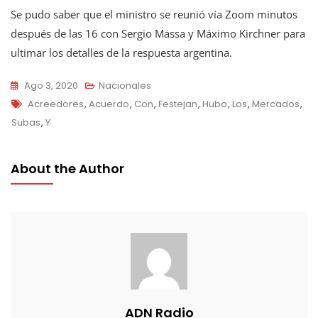
Se pudo saber que el ministro se reunió vía Zoom minutos
después de las 16 con Sergio Massa y Máximo Kirchner para
ultimar los detalles de la respuesta argentina.
Ago 3, 2020
Nacionales
Tags
Acreedores
,
Acuerdo
,
Con
,
Festejan
,
Hubo
,
Los
,
Mercados
,
Subas
,
Y
About the Author
ADN Radio