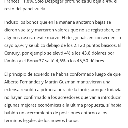
Francés 11,8%. Solo Despegar profundiza su baja a 4%, el
resto del panel vuela.
Incluso los bonos que en la mañana anotaron bajas se
dieron vuelta y marcaron valores que no se registraban, en
algunos casos, desde marzo. El riesgo país en consecuencia
cayó 6,6% y se ubicó debajo de los 2.120 puntos básicos. El
Century, por ejemplo se elevó 4% a los 43,8 dólares por
lámina y el Bonar37 saltó 4,6% a los 45,50 dólares.
El principio de acuerdo se habría conformado luego de que
Alberto Fernández y Martín Guzmán mantuvieran una
extensa reunión a primera hora de la tarde, aunque todavía
no hayan confirmado a los acreedores que van a introducir
algunas mejoras económicas a la última propuesta, sí había
habido un acercamiento de posiciones entorno a los
términos legales de los nuevos bonos.