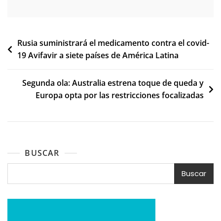
Navegación
Rusia suministrará el medicamento contra el covid-
19 Avifavir a siete países de América Latina
de
entradas
Segunda ola: Australia estrena toque de queda y
Europa opta por las restricciones focalizadas
BUSCAR
Buscar