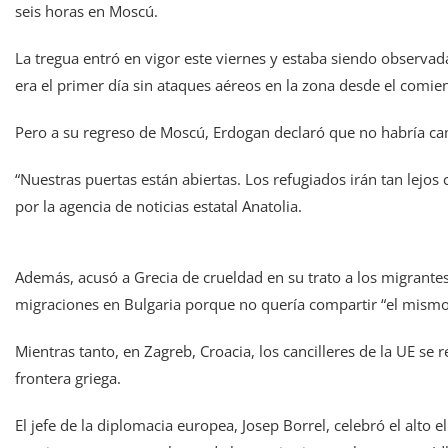
seis horas en Moscú.
La tregua entró en vigor este viernes y estaba siendo observada
era el primer día sin ataques aéreos en la zona desde el comien
Pero a su regreso de Moscú, Erdogan declaró que no habría camb
“Nuestras puertas están abiertas. Los refugiados irán tan lejos
por la agencia de noticias estatal Anatolia.
Además, acusó a Grecia de crueldad en su trato a los migrantes
migraciones en Bulgaria porque no quería compartir “el mismo 
Mientras tanto, en Zagreb, Croacia, los cancilleres de la UE se r
frontera griega.
El jefe de la diplomacia europea, Josep Borrel, celebró el alto 