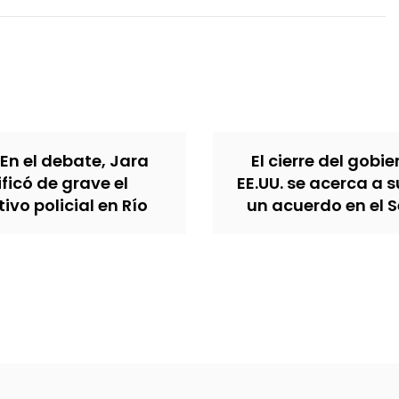
 En el debate, Jara
El cierre del gobi
ificó de grave el
EE.UU. se acerca a s
ivo policial en Río
un acuerdo en el 