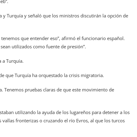
eb”.
 y Turquía y señaló que los ministros discutirán la opción de
, tenemos que entender eso”, afirmó el funcionario español.
ean utilizados como fuente de presión”.
 a Turquía.
 de que Turquía ha orquestado la crisis migratoria.
ía. Tenemos pruebas claras de que este movimiento de
estaban utilizando la ayuda de los lugareños para detener a los
vallas fronterizas o cruzando el río Evros, al que los turcos