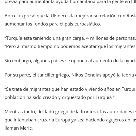
previa para aumentar la ayuda humanitaria para la gente en Idl
Borrel expresó que la UE necesita mejorar su relación con Rusia
aumentar los fondos para el país euroasiático.
“Turquía está teniendo una gran carga, 4 millones de personas
“Pero al mismo tiempo no podemos aceptar que los migrantes s
Sin embargo, algunos países se oponen al aumento de la ayuda
Por su parte, el canciller griego, Nikos Dendias apoyó la teoría
“Se trata de migrantes que han estado viviendo años en Turqu
población ha sido creado y orquestado por Turquía “.
Mientras tanto, del lado griego de la frontera, las autoridades 
que intentaban cruzar a Europa ya sea haciendo agujeros en las 
llaman Meric.