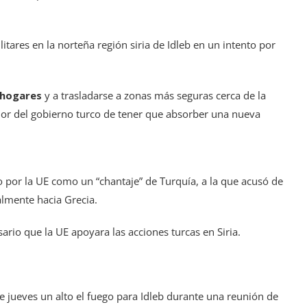
itares en la norteña región siria de Idleb en un intento por
s hogares
y a trasladarse a zonas más seguras cerca de la
emor del gobierno turco de tener que absorber una nueva
ído por la UE como un “chantaje” de Turquía, a la que acusó de
almente hacia Grecia.
ario que la UE apoyara las acciones turcas en Siria.
te jueves un alto el fuego para Idleb durante una reunión de