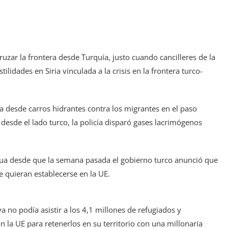
ruzar la frontera desde Turquía, justo cuando cancilleres de la
lidades en Siria vinculada a la crisis en la frontera turco-
a desde carros hidrantes contra los migrantes en el paso
 desde el lado turco, la policía disparó gases lacrimógenos
agua desde que la semana pasada el gobierno turco anunció que
e quieran establecerse en la UE.
a no podía asistir a los 4,1 millones de refugiados y
n la UE para retenerlos en su territorio con una millonaria