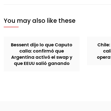
entradas
You may also like these
Bessent dijo lo que Caputo
Chile:
calla: confirmó que
cal
Argentina activó el swap y
operat
que EEUU salió ganando