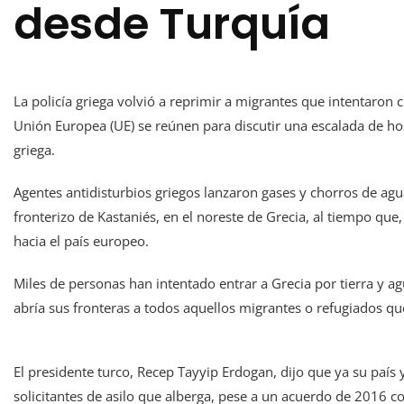
desde Turquía
La policía griega volvió a reprimir a migrantes que intentaron c
Unión Europea (UE) se reúnen para discutir una escalada de hosti
griega.
Agentes antidisturbios griegos lanzaron gases y chorros de agu
fronterizo de Kastaniés, en el noreste de Grecia, al tiempo que,
hacia el país europeo.
Miles de personas han intentado entrar a Grecia por tierra y 
abría sus fronteras a todos aquellos migrantes o refugiados qu
El presidente turco, Recep Tayyip Erdogan, dijo que ya su país y
solicitantes de asilo que alberga, pese a un acuerdo de 2016 co