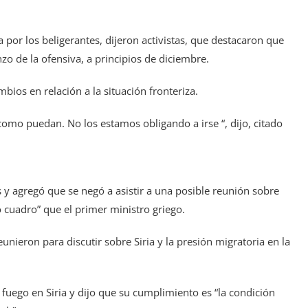
 por los beligerantes, dijeron activistas, que destacaron que
zo de la ofensiva, a principios de diciembre.
ios en relación a la situación fronteriza.
 como puedan. No los estamos obligando a irse “, dijo, citado
 y agregó que se negó a asistir a una posible reunión sobre
cuadro” que el primer ministro griego.
eunieron para discutir sobre Siria y la presión migratoria en la
el fuego en Siria y dijo que su cumplimiento es “la condición