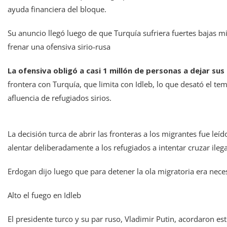
ayuda financiera del bloque.
Su anuncio llegó luego de que Turquía sufriera fuertes bajas mil
frenar una ofensiva sirio-rusa
La ofensiva obligó a casi 1 millón de personas a dejar su
frontera con Turquía, que limita con Idleb, lo que desató el t
afluencia de refugiados sirios.
La decisión turca de abrir las fronteras a los migrantes fue le
alentar deliberadamente a los refugiados a intentar cruzar ileg
Erdogan dijo luego que para detener la ola migratoria era neces
Alto el fuego en Idleb
El presidente turco y su par ruso, Vladimir Putin, acordaron es