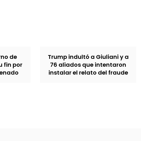
erno de
Trump indultó a Giuliani y a
u fin por
76 aliados que intentaron
Senado
instalar el relato del fraude