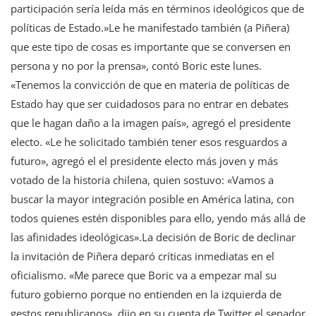
participación sería leída más en términos ideológicos que de
políticas de Estado.»Le he manifestado también (a Piñera)
que este tipo de cosas es importante que se conversen en
persona y no por la prensa», contó Boric este lunes.
«Tenemos la convicción de que en materia de políticas de
Estado hay que ser cuidadosos para no entrar en debates
que le hagan daño a la imagen país», agregó el presidente
electo. «Le he solicitado también tener esos resguardos a
futuro», agregó el el presidente electo más joven y más
votado de la historia chilena, quien sostuvo: «Vamos a
buscar la mayor integración posible en América latina, con
todos quienes estén disponibles para ello, yendo más allá de
las afinidades ideológicas».La decisión de Boric de declinar
la invitación de Piñera deparó críticas inmediatas en el
oficialismo. «Me parece que Boric va a empezar mal su
futuro gobierno porque no entienden en la izquierda de
gestos republicanos», dijo en su cuenta de Twitter el senador