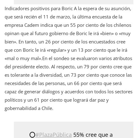
Indicadores positivos para Boric A la espera de su asunción,
que será recién el 11 de marzo, la última encuesta de la
empresa Cadem indica que un 55 por ciento de los chilenos
opinan que al futuro gobierno de Boric le irá «bien» o «muy
bien». En tanto, un 26 por ciento de los encuestados cree
que con Boric le irá «regular» y un 13 por ciento que le irá
«mal o muy mal».En el sondeo se evaluaron varios atributos
del presidente electo. Al respecto, un 79 por ciento cree que
es tolerante a la diversidad, un 73 por ciento que conoce las
necesidades de las personas, un 66 por ciento que será
capaz de generar diálogos y acuerdos con todos los sectores
políticos y un 61 por ciento que logrará dar paz y
gobernabilidad a Chile.
⭕
#PlazaPública
55% cree que a