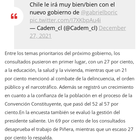
Chile le irá muy bien/bien con el
nuevo gobierno de
@gabrielboric
pic.twitter.com/I7XKbpAu4i
— Cadem_cl (@Cadem_cl)
December
27, 2021
Entre los temas prioritarios del próximo gobierno, los
consultados pusieron en primer lugar, con un 27 por ciento,
a la educación, la salud y la vivienda, mientras que un 21
por ciento mencionó al combate de la delincuencia, el orden
público y el narcotráfico. Además se registró un crecimiento
en cuanto a la confianza de la población en el proceso de la
Convención Constituyente, que pasó del 52 al 57 por
ciento.En la encuesta también se evaluó la gestión del
presidente saliente. Un 69 por ciento de los consultados
desaprueba el trabajo de Piñera, mientras que un escaso 27
por ciento lo respalda.