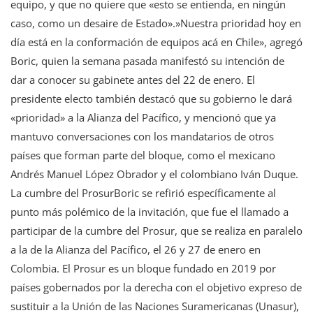
equipo, y que no quiere que «esto se entienda, en ningún
caso, como un desaire de Estado».»Nuestra prioridad hoy en
día está en la conformación de equipos acá en Chile», agregó
Boric, quien la semana pasada manifestó su intención de
dar a conocer su gabinete antes del 22 de enero. El
presidente electo también destacó que su gobierno le dará
«prioridad» a la Alianza del Pacífico, y mencionó que ya
mantuvo conversaciones con los mandatarios de otros
países que forman parte del bloque, como el mexicano
Andrés Manuel López Obrador y el colombiano Iván Duque.
La cumbre del ProsurBoric se refirió específicamente al
punto más polémico de la invitación, que fue el llamado a
participar de la cumbre del Prosur, que se realiza en paralelo
a la de la Alianza del Pacífico, el 26 y 27 de enero en
Colombia. El Prosur es un bloque fundado en 2019 por
países gobernados por la derecha con el objetivo expreso de
sustituir a la Unión de las Naciones Suramericanas (Unasur),