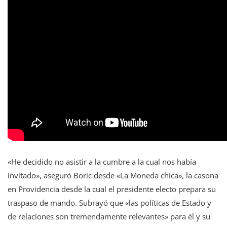
«He decidido no asistir a la cumbre a la cual nos había
invitado», aseguró Boric desde «La Moneda chica», la casona
en Providencia desde la cual el presidente electo prepara su
traspaso de mando. Subrayó que «las políticas de Estado y
de relaciones son tremendamente relevantes» para él y su