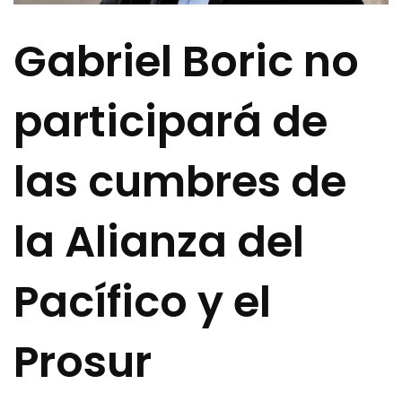
Gabriel Boric no
participará de
las cumbres de
la Alianza del
Pacífico y el
Prosur