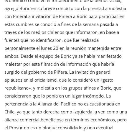
económico como en el fortalecimiento de la democracia»,
agregó Boric en su breve contacto con la prensa.La molestia
con PiñeraLa invitación de Piñera a Boric para participar en
estas cumbres se conoció a fines de la semana pasada a
través de los medios chilenos que informaron, en base a
fuentes que no identificaron, que fue realizada
personalmente el lunes 20 en la reunión mantenida entre
ambos. Desde el equipo de Boric ya se había manifestado
malestar por esta filtración de información que habría
surgido del gobierno de Piñera. La invitación generó
aplausos en el oficialismo, que lo consideró un «gesto
republicano», y molestia en los grupos afines a Boric, que
consideraron que lo ponía en un lugar incómodo. La
pertenencia a la Alianza del Pacífico no es cuestionada en
Chile, ya que tanto derecha como izquierda la ven como una
alianza comercial beneficiosa en términos económicos, pero
el Prosur no es un bloque consolidado y una eventual