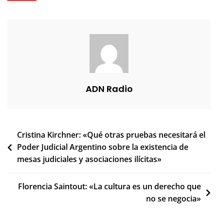
ADN Radio
Navegación
Cristina Kirchner: «Qué otras pruebas necesitará el
Poder Judicial Argentino sobre la existencia de
de
mesas judiciales y asociaciones ilícitas»
entradas
Florencia Saintout: «La cultura es un derecho que
no se negocia»