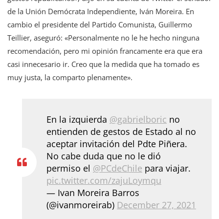
de la Unión Demócrata Independiente, Iván Moreira. En
cambio el presidente del Partido Comunista, Guillermo
Teillier, aseguró: «Personalmente no le he hecho ninguna
recomendación, pero mi opinión francamente era que era
casi innecesario ir. Creo que la medida que ha tomado es
muy justa, la comparto plenamente».
En la izquierda
@gabrielboric
no
entienden de gestos de Estado al no
aceptar invitación del Pdte Piñera.
No cabe duda que no le dió
permiso el
@PCdeChile
para viajar.
pic.twitter.com/zajuLoymqu
— Ivan Moreira Barros
(@ivanmoreirab)
December 27, 2021