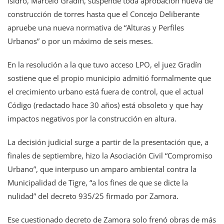
Isidro, Marcelo Gradín, suspende toda aprobación nueva de
construcción de torres hasta que el Concejo Deliberante
apruebe una nueva normativa de “Alturas y Perfiles
Urbanos” o por un máximo de seis meses.
En la resolución a la que tuvo acceso LPO, el juez Gradín
sostiene que el propio municipio admitió formalmente que
el crecimiento urbano está fuera de control, que el actual
Código (redactado hace 30 años) está obsoleto y que hay
impactos negativos por la construcción en altura.
La decisión judicial surge a partir de la presentación que, a
finales de septiembre, hizo la Asociación Civil “Compromiso
Urbano”, que interpuso un amparo ambiental contra la
Municipalidad de Tigre, “a los fines de que se dicte la
nulidad” del decreto 935/25 firmado por Zamora.
Ese cuestionado decreto de Zamora solo frenó obras de más