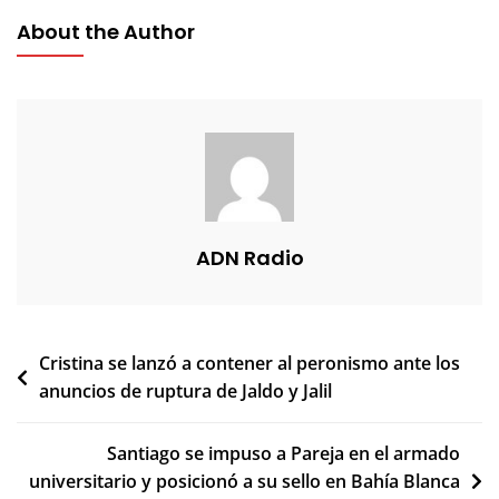
About the Author
ADN Radio
Navegación
Cristina se lanzó a contener al peronismo ante los
anuncios de ruptura de Jaldo y Jalil
de
entradas
Santiago se impuso a Pareja en el armado
universitario y posicionó a su sello en Bahía Blanca