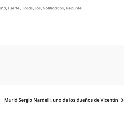
aña
,
Fuerte
,
Horas
,
Los
,
Notificados
,
Repunte
Murió Sergio Nardelli, uno de los dueños de Vicentín