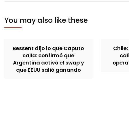
You may also like these
Bessent dijo lo que Caputo
Chile:
calla: confirmó que
cal
Argentina activó el swap y
operat
que EEUU salió ganando