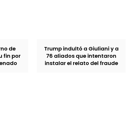
erno de
Trump indultó a Giuliani y a
u fin por
76 aliados que intentaron
Senado
instalar el relato del fraude