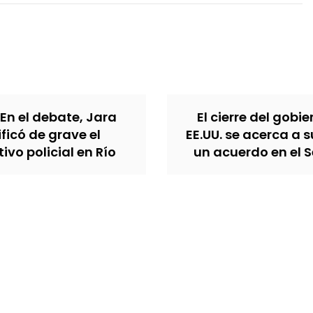
 En el debate, Jara
El cierre del gobi
ificó de grave el
EE.UU. se acerca a s
ivo policial en Río
un acuerdo en el 