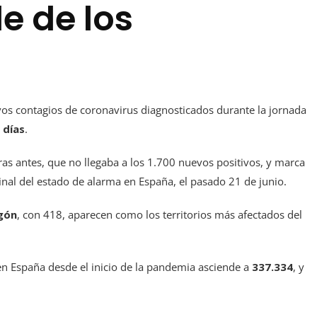
le de los
os contagios de coronavirus diagnosticados durante la jornada
 días
.
as antes, que no llegaba a los 1.700 nuevos positivos, y marca
inal del estado de alarma en España, el pasado 21 de junio.
gón
, con 418, aparecen como los territorios más afectados del
n España desde el inicio de la pandemia asciende a
337.334
, y