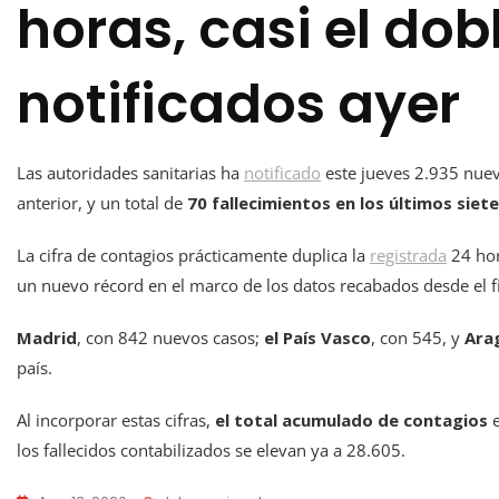
horas, casi el dob
notificados ayer
Las autoridades sanitarias ha
notificado
este jueves 2.935 nuev
anterior, y un total de
70 fallecimientos en los últimos siete
La cifra de contagios prácticamente duplica la
registrada
24 hor
un nuevo récord en el marco de los datos recabados desde el f
Madrid
, con 842 nuevos casos;
el País Vasco
, con 545, y
Ara
país.
Al incorporar estas cifras,
el total acumulado de contagios
e
los fallecidos contabilizados se elevan ya a 28.605.