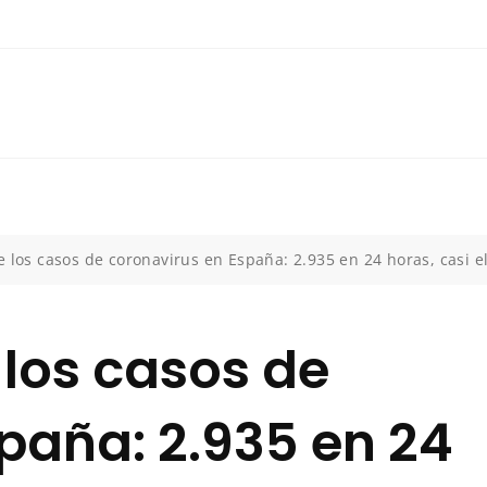
 los casos de coronavirus en España: 2.935 en 24 horas, casi el
 los casos de
paña: 2.935 en 24