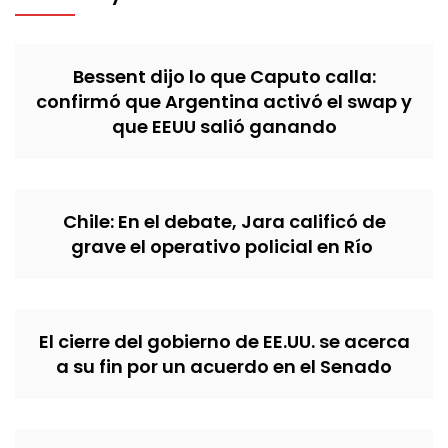
Bessent dijo lo que Caputo calla:
confirmó que Argentina activó el swap y
que EEUU salió ganando
Chile: En el debate, Jara calificó de
grave el operativo policial en Río
El cierre del gobierno de EE.UU. se acerca
a su fin por un acuerdo en el Senado