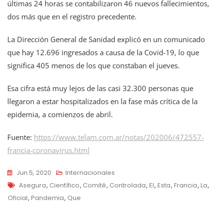
últimas 24 horas se contabilizaron 46 nuevos fallecimientos,
dos más que en el registro precedente.
La Dirección General de Sanidad explicó en un comunicado
que hay 12.696 ingresados a causa de la Covid-19, lo que
significa 405 menos de los que constaban el jueves.
Esa cifra está muy lejos de las casi 32.300 personas que
llegaron a estar hospitalizados en la fase más crítica de la
epidemia, a comienzos de abril.
Fuente:
https://www.telam.com.ar/notas/202006/472557-
francia-coronavirus.html
Jun 5, 2020
Internacionales
Tags
Asegura
,
Científico
,
Comité
,
Controlada
,
El
,
Esta
,
Francia
,
La
,
Oficial
,
Pandemia
,
Que