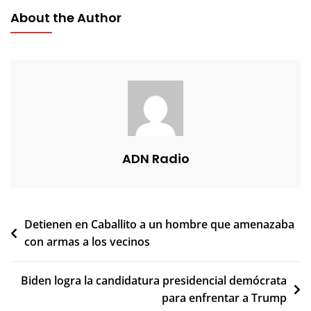
About the Author
ADN Radio
Navegación
Detienen en Caballito a un hombre que amenazaba
con armas a los vecinos
de
entradas
Biden logra la candidatura presidencial demócrata
para enfrentar a Trump