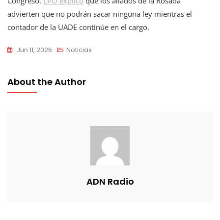
Congreso.
LPO explicó
que los aliados de la Rosada
advierten que no podrán sacar ninguna ley mientras el
contador de la UADE continúe en el cargo.
Jun 11, 2026
Noticias
About the Author
ADN Radio