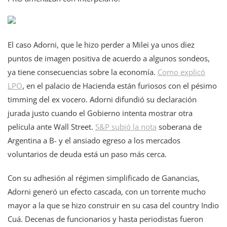
El caso Adorni, que le hizo perder a Milei ya unos diez
puntos de imagen positiva de acuerdo a algunos sondeos,
ya tiene consecuencias sobre la economía.
Como explicó
LPO
, en el palacio de Hacienda están furiosos con el pésimo
timming del ex vocero. Adorni difundió su declaración
jurada justo cuando el Gobierno intenta mostrar otra
película ante Wall Street.
S&P subió la nota
soberana de
Argentina a B- y el ansiado egreso a los mercados
voluntarios de deuda está un paso más cerca.
Con su adhesión al régimen simplificado de Ganancias,
Adorni generó un efecto cascada, con un torrente mucho
mayor a la que se hizo construir en su casa del country Indio
Cuá. Decenas de funcionarios y hasta periodistas fueron