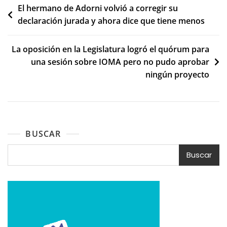
Navegación
El hermano de Adorni volvió a corregir su
declaración jurada y ahora dice que tiene menos
de
entradas
La oposición en la Legislatura logró el quórum para
una sesión sobre IOMA pero no pudo aprobar
ningún proyecto
BUSCAR
Buscar