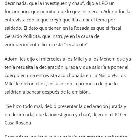
decir nada, que la investiguen y chau”, dijo a LPO un
funcionario, que admitió que lo que incineró a Adorni fue la
entrevista con la que creyó que iba a dar el tema por
saldado. El dato que tienen en la Rosada es que el fiscal
Gerardo Pollicita, que instruye en la causa de
enriquecimiento ilícito, está “recaliente”.
Adorni les dijo el miércoles a los Milei y a los Menem que ya
tenía resuelta la declaración jurada y que saldría a poner el
cuerpo en una entrevista acolchonada en La Nación+. Los
Milei le dieron el ok, incluso con la promesa de que lo
saldrían a bancar después de la emisión.
‘Se hizo todo mal, debió presentar la declaración jurada y
no decir nada, que la investiguen y chau’, dijeron a LPO en
Casa Rosada
Pero Adorni no les dijo que saldría con tamaña explicación,