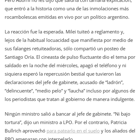
que entró a la historia como una de las inmolaciones más
rocambolescas emitidas en vivo por un político argentino.
La reacción fue la esperada. Milei tuiteó a reglamento y,
lejos de la habitual locuacidad que manifiesta por medio de
sus falanges retuiteadoras, sólo compartió un posteo de
Santiago Oría. El cineasta de pulso fluctuante dio el tema por
saldado en la noche del miércoles, apagó el teléfono y ni
siquiera esperó la repercusión bestial que tuvieron las
declaraciones del jefe de gabinete, acusado de “ladrón”,
“delincuente”, “medio pelo” y “laucha” incluso por algunos de
los periodistas que tratan al gobierno de manera indulgente.
Ningún ministro salió a bancar al jefe de gabinete. “Ni bajo
tortura”, dijo un ministro a LPO. Por el contrario, Patricia
Bullrich aprovechó
para patearlo en el suelo
y los aliados del
PRO amenazan con interpelarlo.