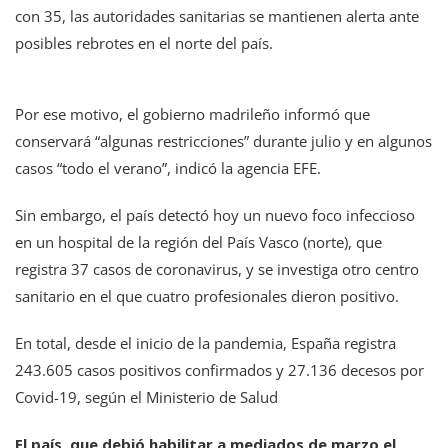
con 35, las autoridades sanitarias se mantienen alerta ante
posibles rebrotes en el norte del país.
Por ese motivo, el gobierno madrileño informó que
conservará “algunas restricciones” durante julio y en algunos
casos “todo el verano”, indicó la agencia EFE.
Sin embargo, el país detectó hoy un nuevo foco infeccioso
en un hospital de la región del País Vasco (norte), que
registra 37 casos de coronavirus, y se investiga otro centro
sanitario en el que cuatro profesionales dieron positivo.
En total, desde el inicio de la pandemia, España registra
243.605 casos positivos confirmados y 27.136 decesos por
Covid-19, según el Ministerio de Salud
El país, que debió habilitar a mediados de marzo el