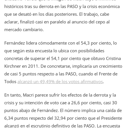
históricos tras su derrota en las PASO y la crisis económica
que se desató en los días posteriores. El trabajo, cabe
aclarar, finalizó casi en paralelo al anuncio del cepo al
mercado cambiario.
Fernández lidera cómodamente con el 54,3 por ciento, lo
que según esta encuesta lo ubica con posibilidades
concretas de superar el 54,1 por ciento que obtuvo Cristina
Kirchner en 2011. De concretarse, implicaría un crecimiento
de casi 5 puntos respecto a las PASO, cuando el Frente de
Todos
alcanzó un 49,49% de los votos afirmativos
.
En tanto, Macri parece sufrir los efectos de la derrota y la
crisis y su intención de voto cae a 26,6 por ciento, casi 30
puntos abajo de Fernández. El número implica una caída de
6,34 puntos respecto del 32,94 por ciento que el Presidente
alcanzó en el escrutinio definitivo de las PASO. La encuesta