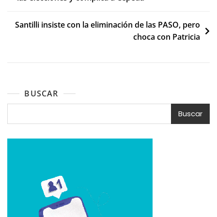
de
entradas
Santilli insiste con la eliminación de las PASO, pero
choca con Patricia
BUSCAR
Buscar