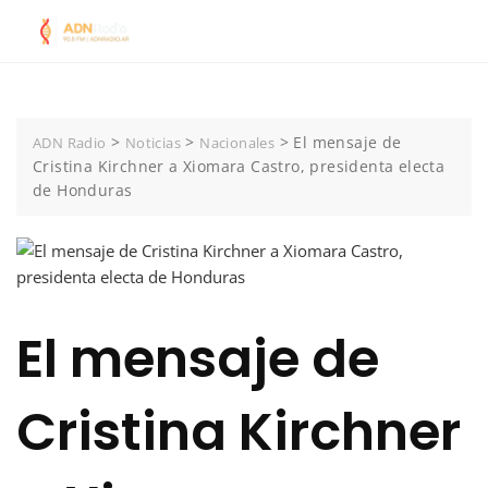
Skip
to
content
>
>
>
El mensaje de
ADN Radio
Noticias
Nacionales
Cristina Kirchner a Xiomara Castro, presidenta electa
de Honduras
El mensaje de
Cristina Kirchner