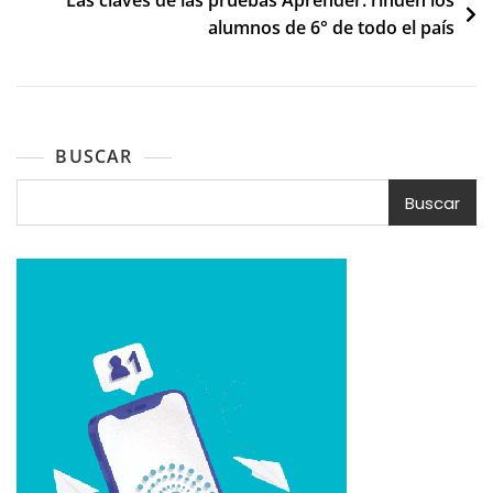
Las claves de las pruebas Aprender: rinden los
alumnos de 6° de todo el país
BUSCAR
Buscar