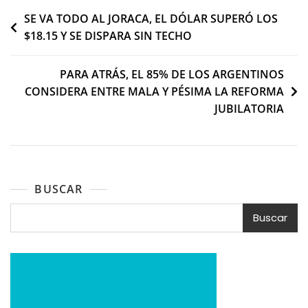
Navegación
SE VA TODO AL JORACA, EL DÓLAR SUPERÓ LOS
$18.15 Y SE DISPARA SIN TECHO
de
entradas
PARA ATRÁS, EL 85% DE LOS ARGENTINOS
CONSIDERA ENTRE MALA Y PÉSIMA LA REFORMA
JUBILATORIA
BUSCAR
Buscar