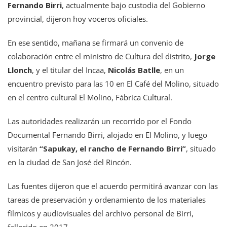
Fernando Birri
, actualmente bajo custodia del Gobierno
provincial, dijeron hoy voceros oficiales.
En ese sentido, mañana se firmará un convenio de
colaboración entre el ministro de Cultura del distrito,
Jorge
Llonch
, y el titular del Incaa,
Nicolás Batlle
, en un
encuentro previsto para las 10 en El Café del Molino, situado
en el centro cultural El Molino, Fábrica Cultural.
Las autoridades realizarán un recorrido por el Fondo
Documental Fernando Birri, alojado en El Molino, y luego
visitarán
“Sapukay, el rancho de Fernando Birri”
, situado
en la ciudad de San José del Rincón.
Las fuentes dijeron que el acuerdo permitirá avanzar con las
tareas de preservación y ordenamiento de los materiales
fílmicos y audiovisuales del archivo personal de Birri,
fallecido en 2017.