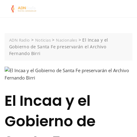
Skip
to
content
>
>
>
El Incaa y el
ADN Radio
Noticias
Nacionales
Gobierno de Santa Fe preservarán el Archivo
Fernando Birri
El Incaa y el
Gobierno de