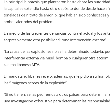
La principal hipótesis que plantearon hasta ahora las autorida
la capital se extendió hasta otro depósito donde desde hace 
toneladas de nitrato de amonio, que habían sido confiscadas y e
ambos alertados del problema.
En medio de las crecientes denuncias contra el actual y los an
sorpresivamente otra posibilidad: “una intervención externa”.
“La causa de las explosiones no se ha determinado todavía, pue
interferencia externa vía misil, bomba o cualquier otra acción”
cadena libanesa MTV.
El mandatario libanés reveló, además, que le pidió a su homól
las “imágenes aéreas de la explosión”.
“Si no tienen, se las pediremos a otros países para determinar 
una investigación exhaustiva para determinar las responsabili