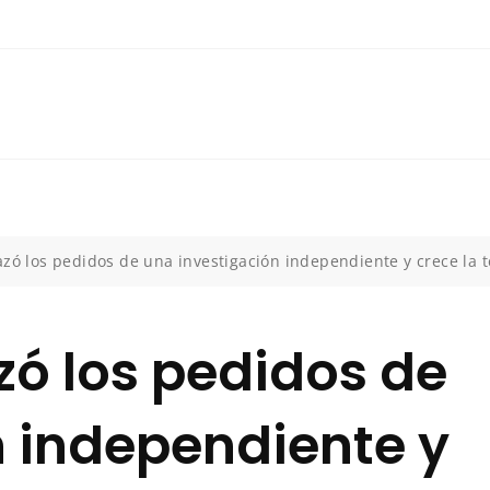
zó los pedidos de una investigación independiente y crece la 
zó los pedidos de
n independiente y