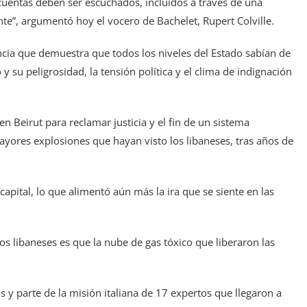
cuentas deben ser escuchados, incluidos a través de una
nte”, argumentó hoy el vocero de Bachelet, Rupert Colville.
encia que demuestra que todos los niveles del Estado sabían de
y su peligrosidad, la tensión política y el clima de indignación
 Beirut para reclamar justicia y el fin de un sistema
ayores explosiones que hayan visto los libaneses, tras años de
capital, lo que alimentó aún más la ira que se siente en las
os libaneses es que la nube de gas tóxico que liberaron las
 y parte de la misión italiana de 17 expertos que llegaron a