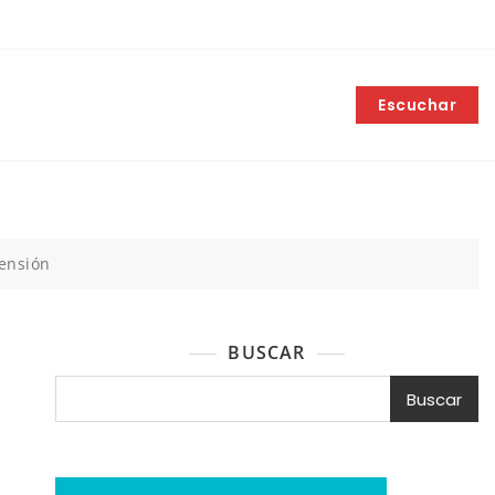
Escuchar
tensión
BUSCAR
Buscar