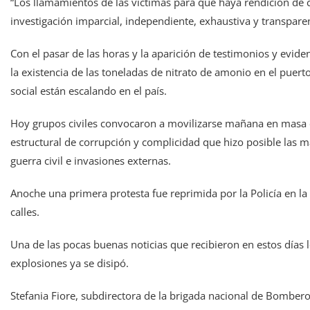
“Los llamamientos de las víctimas para que haya rendición de 
investigación imparcial, independiente, exhaustiva y transpare
Con el pasar de las horas y la aparición de testimonios y evid
la existencia de las toneladas de nitrato de amonio en el puerto 
social están escalando en el país.
Hoy grupos civiles convocaron a movilizarse mañana en masa en
estructural de corrupción y complicidad que hizo posible las m
guerra civil e invasiones externas.
Anoche una primera protesta fue reprimida por la Policía en la 
calles.
Una de las pocas buenas noticias que recibieron en estos días l
explosiones ya se disipó.
Stefania Fiore, subdirectora de la brigada nacional de Bomberos