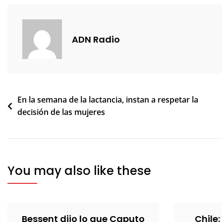
ADN Radio
Navegación
En la semana de la lactancia, instan a respetar la
decisión de las mujeres
de
entradas
You may also like these
Bessent dijo lo que Caputo
Chile: