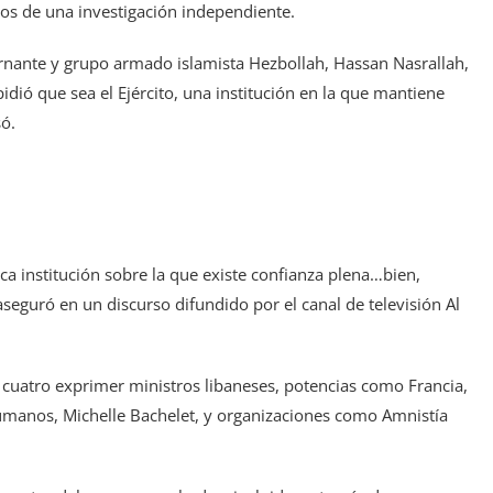
dos de una investigación independiente.
ernante y grupo armado islamista Hezbollah, Hassan Nasrallah,
idió que sea el Ejército, una institución en la que mantiene
só.
nica institución sobre la que existe confianza plena…bien,
aseguró en un discurso difundido por el canal de televisión Al
 cuatro exprimer ministros libaneses, potencias como Francia,
umanos, Michelle Bachelet, y organizaciones como Amnistía