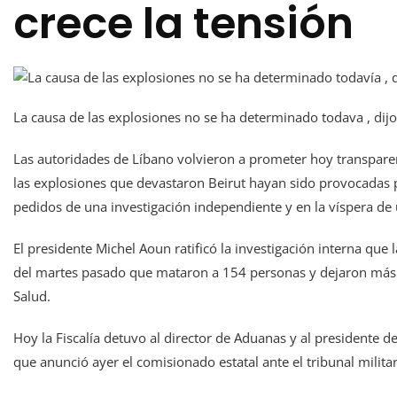
crece la tensión
La causa de las explosiones no se ha determinado todava , dijo
Las autoridades de Líbano volvieron a prometer hoy transparen
las explosiones que devastaron Beirut hayan sido provocadas p
pedidos de una investigación independiente y en la víspera de 
El presidente Michel Aoun ratificó la investigación interna qu
del martes pasado que mataron a 154 personas y dejaron más d
Salud.
Hoy la Fiscalía detuvo al director de Aduanas y al presidente d
que anunció ayer el comisionado estatal ante el tribunal militar