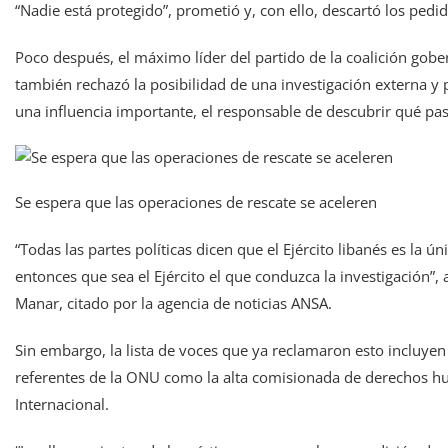
“Nadie está protegido”, prometió y, con ello, descartó los pedi
Poco después, el máximo líder del partido de la coalición gob
también rechazó la posibilidad de una investigación externa y p
una influencia importante, el responsable de descubrir qué pa
Se espera que las operaciones de rescate se aceleren
“Todas las partes políticas dicen que el Ejército libanés es la ú
entonces que sea el Ejército el que conduzca la investigación”, 
Manar, citado por la agencia de noticias ANSA.
Sin embargo, la lista de voces que ya reclamaron esto incluyen
referentes de la ONU como la alta comisionada de derechos h
Internacional.