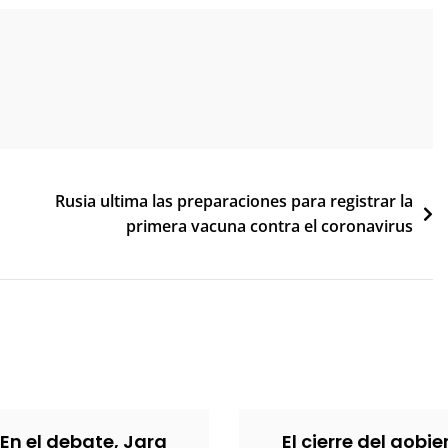
Rusia ultima las preparaciones para registrar la
primera vacuna contra el coronavirus
 En el debate, Jara
El cierre del gobi