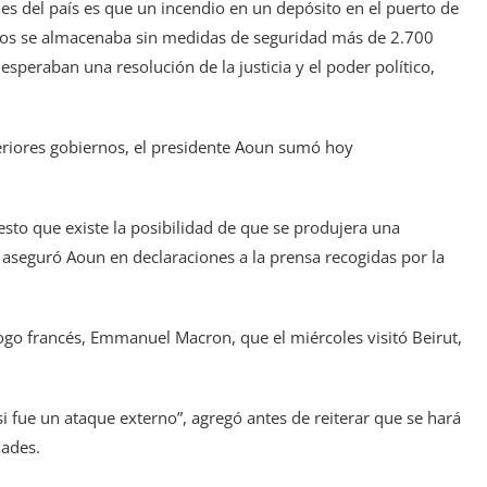
des del país es que un incendio en un depósito en el puerto de
años se almacenaba sin medidas de seguridad más de 2.700
speraban una resolución de la justicia y el poder político,
teriores gobiernos, el presidente Aoun sumó hoy
sto que existe la posibilidad de que se produjera una
, aseguró Aoun en declaraciones a la prensa recogidas por la
ogo francés, Emmanuel Macron, que el miércoles visitó Beirut,
si fue un ataque externo”, agregó antes de reiterar que se hará
dades.