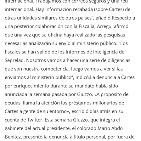
internacional. Trabajamos con correos seguros y una red
internacional. Hay información recabada (sobre Cartes) de
otras unidades similares de otros países”, añadió.Respecto a
una posterior colaboración con la Fiscalía, Arregui afirmó
que una vez que su oficina haya realizado las pesquisas
necesarias analizarán su envío al ministerio público. “Los
fiscales se han valido de los informes de inteligencia de
Seprelad. Nosotros vamos a hacer una serie de diligencias
que son nuestra competencia, luego vamos a ver si las
enviamos al ministerio público”, indicó.La denuncia a Cartes
por enriquecimiento durante su mandato había sido
anunciada la semana pasada por Giuzzo. «A propósito de
deudas, llama la atención los préstamos millonarios de
Cartes a gente de su entorno», escribió días atrás en su
cuenta de Twitter. Esta semana Giuzzo, que integra el
gabinete del actual presidente, el colorado Mario Abdo
Benítez, presentó la denuncia a título personal, por fuera de