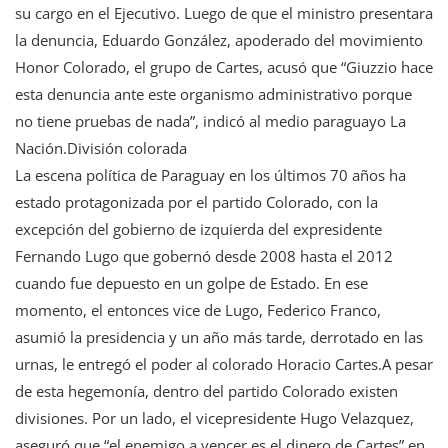
su cargo en el Ejecutivo. Luego de que el ministro presentara
la denuncia, Eduardo González, apoderado del movimiento
Honor Colorado, el grupo de Cartes, acusó que “Giuzzio hace
esta denuncia ante este organismo administrativo porque
no tiene pruebas de nada”, indicó al medio paraguayo La
Nación.División colorada
La escena política de Paraguay en los últimos 70 años ha
estado protagonizada por el partido Colorado, con la
excepción del gobierno de izquierda del expresidente
Fernando Lugo que gobernó desde 2008 hasta el 2012
cuando fue depuesto en un golpe de Estado. En ese
momento, el entonces vice de Lugo, Federico Franco,
asumió la presidencia y un año más tarde, derrotado en las
urnas, le entregó el poder al colorado Horacio Cartes.A pesar
de esta hegemonía, dentro del partido Colorado existen
divisiones. Por un lado, el vicepresidente Hugo Velazquez,
aseguró que “el enemigo a vencer es el dinero de Cartes” en