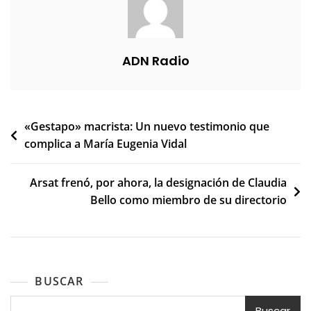
ADN Radio
Navegación
«Gestapo» macrista: Un nuevo testimonio que
complica a María Eugenia Vidal
de
entradas
Arsat frenó, por ahora, la designación de Claudia
Bello como miembro de su directorio
BUSCAR
Buscar