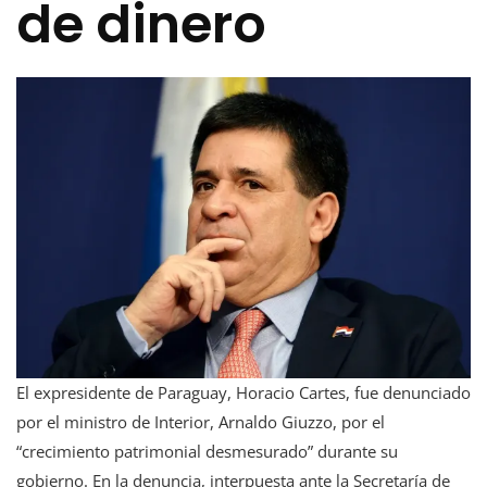
de dinero
El expresidente de Paraguay, Horacio Cartes, fue denunciado
por el ministro de Interior, Arnaldo Giuzzo, por el
“crecimiento patrimonial desmesurado” durante su
gobierno. En la denuncia, interpuesta ante la Secretaría de