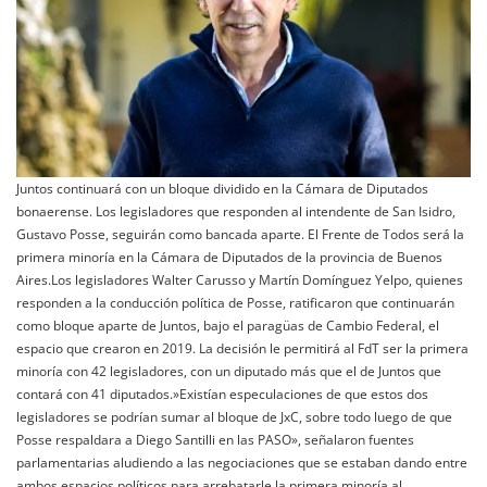
Juntos continuará con un bloque dividido en la Cámara de Diputados
bonaerense. Los legisladores que responden al intendente de San Isidro,
Gustavo Posse, seguirán como bancada aparte. El Frente de Todos será la
primera minoría en la Cámara de Diputados de la provincia de Buenos
Aires.Los legisladores Walter Carusso y Martín Domínguez Yelpo, quienes
responden a la conducción política de Posse, ratificaron que continuarán
como bloque aparte de Juntos, bajo el paragüas de Cambio Federal, el
espacio que crearon en 2019. La decisión le permitirá al FdT ser la primera
minoría con 42 legisladores, con un diputado más que el de Juntos que
contará con 41 diputados.»Existían especulaciones de que estos dos
legisladores se podrían sumar al bloque de JxC, sobre todo luego de que
Posse respaldara a Diego Santilli en las PASO», señalaron fuentes
parlamentarias aludiendo a las negociaciones que se estaban dando entre
ambos espacios políticos para arrebatarle la primera minoría al