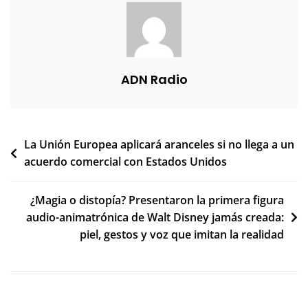
ADN Radio
Navegación
La Unión Europea aplicará aranceles si no llega a un
acuerdo comercial con Estados Unidos
de
entradas
¿Magia o distopía? Presentaron la primera figura
audio-animatrónica de Walt Disney jamás creada:
piel, gestos y voz que imitan la realidad