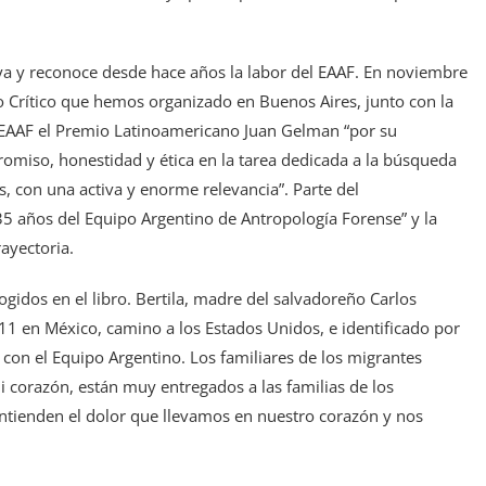
ya y reconoce desde hace años la labor del EAAF. En noviembre
 Crítico que hemos organizado en Buenos Aires, junto con la
EAAF el Premio Latinoamericano Juan Gelman “por su
promiso, honestidad y ética en la tarea dedicada a la búsqueda
, con una activa y enorme relevancia”. Parte del
 35 años del Equipo Argentino de Antropología Forense” y la
rayectoria.
gidos en el libro. Bertila, madre del salvadoreño Carlos
1 en México, camino a los Estados Unidos, e identificado por
 con el Equipo Argentino. Los familiares de los migrantes
i corazón, están muy entregados a las familias de los
entienden el dolor que llevamos en nuestro corazón y nos