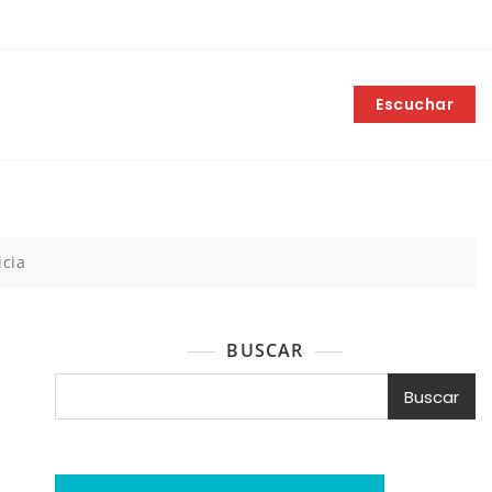
Escuchar
icia
BUSCAR
Buscar