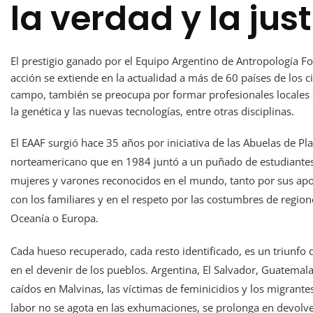
la verdad y la just
El prestigio ganado por el Equipo Argentino de Antropología Fo
acción se extiende en la actualidad a más de 60 países de los c
campo, también se preocupa por formar profesionales locales en
la genética y las nuevas tecnologías, entre otras disciplinas.
El EAAF surgió hace 35 años por iniciativa de las Abuelas de P
norteamericano que en 1984 juntó a un puñado de estudiantes
mujeres y varones reconocidos en el mundo, tanto por sus apo
con los familiares y en el respeto por las costumbres de regione
Oceanía o Europa.
Cada hueso recuperado, cada resto identificado, es un triunfo d
en el devenir de los pueblos. Argentina, El Salvador, Guatemala,
caídos en Malvinas, las víctimas de feminicidios y los migrant
labor no se agota en las exhumaciones, se prolonga en devolver