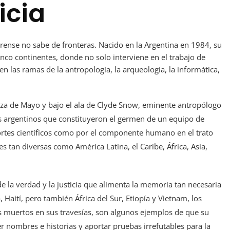
icia
rense no sabe de fronteras. Nacido en la Argentina en 1984, su
inco continentes, donde no solo interviene en el trabajo de
 las ramas de la antropología, la arqueología, la informática,
laza de Mayo y bajo el ala de Clyde Snow, eminente antropólogo
 argentinos que constituyeron el germen de un equipo de
rtes científicos como por el componente humano en el trato
s tan diversas como América Latina, el Caribe, África, Asia,
e la verdad y la justicia que alimenta la memoria tan necesaria
 Haití, pero también África del Sur, Etiopía y Vietnam, los
es muertos en sus travesías, son algunos ejemplos de que su
 nombres e historias y aportar pruebas irrefutables para la