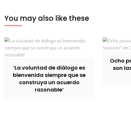
You may also like these
Ocho pa
‘La voluntad de diálogo es
son la
bienvenida siempre que se
construya un acuerdo
razonable’