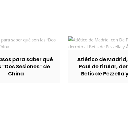
sos para saber qué
Atlético de Madrid
s “Dos Sesiones” de
Paul de titular, der
China
Betis de Pezzella 