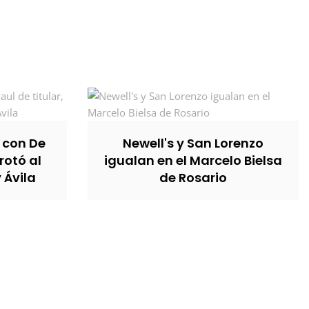
, con De
Newell's y San Lorenzo
rotó al
igualan en el Marcelo Bielsa
y Ávila
de Rosario