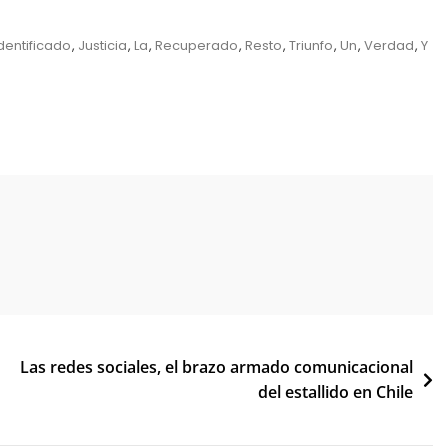
dentificado
,
Justicia
,
La
,
Recuperado
,
Resto
,
Triunfo
,
Un
,
Verdad
,
Y
Las redes sociales, el brazo armado comunicacional
del estallido en Chile