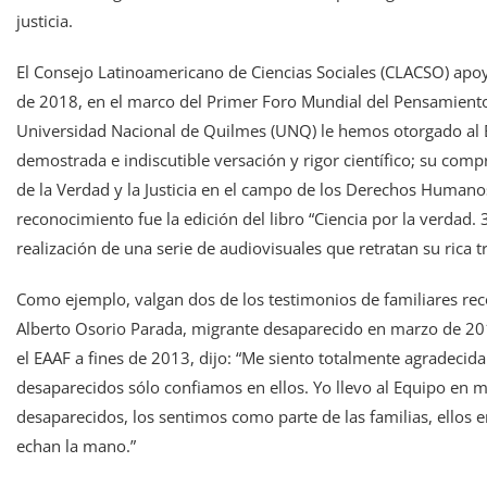
justicia.
El Consejo Latinoamericano de Ciencias Sociales (CLACSO) apo
de 2018, en el marco del Primer Foro Mundial del Pensamiento
Universidad Nacional de Quilmes (UNQ) le hemos otorgado al 
demostrada e indiscutible versación y rigor científico; su com
de la Verdad y la Justicia en el campo de los Derechos Humanos
reconocimiento fue la edición del libro “Ciencia por la verdad.
realización de una serie de audiovisuales que retratan su rica t
Como ejemplo, valgan dos de los testimonios de familiares reco
Alberto Osorio Parada, migrante desaparecido en marzo de 201
el EAAF a fines de 2013, dijo: “Me siento totalmente agradecida
desaparecidos sólo confiamos en ellos. Yo llevo al Equipo en m
desaparecidos, los sentimos como parte de las familias, ellos 
echan la mano.”