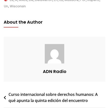
Un
,
Wisconsin
About the Author
ADN Radio
Navegación
Curso internacional sobre derechos humanos: A
qué apunta la quinta edición del encuentro
de