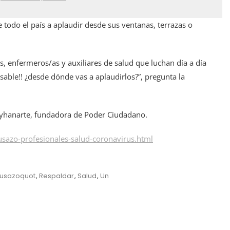
todo el país a aplaudir desde sus ventanas, terrazas o
, enfermeros/as y auxiliares de salud que luchan día a día
sable!! ¿desde dónde vas a aplaudirlos?”, pregunta la
 Oyhanarte, fundadora de Poder Ciudadano.
azo-profesionales-salud-coronavirus.html
usazoquot
,
Respaldar
,
Salud
,
Un