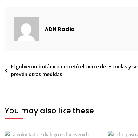
ADN Radio
Navegación
El gobierno británico decretó el cierre de escuelas y se
prevén otras medidas
de
entradas
You may also like these