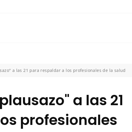
azo" a las 21 para respaldar a los profesionales de la salud
lausazo" a las 21
los profesionales