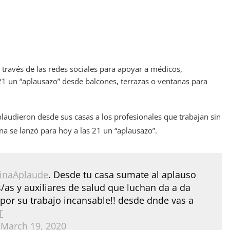
ravés de las redes sociales para apoyar a médicos,
21 un “aplausazo” desde balcones, terrazas o ventanas para
laudieron desde sus casas a los profesionales que trabajan sin
na se lanzó para hoy a las 21 un “aplausazo”.
inaAplaude
. Desde tu casa sumate al aplauso
/as y auxiliares de salud que luchan da a da
 por su trabajo incansable!! desde dnde vas a
T
)
March 19, 2020