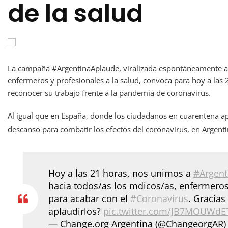
de la salud
La campaña #ArgentinaAplaude, viralizada espontáneamente a t
enfermeros y profesionales a la salud, convoca para hoy a las 
reconocer su trabajo frente a la pandemia de coronavirus.
Al igual que en España, donde los ciudadanos en cuarentena ap
descanso para combatir los efectos del coronavirus, en Argenti
Hoy a las 21 horas, nos unimos a
#Argent
hacia todos/as los mdicos/as, enfermeros
para acabar con el
#Coronavirus
. Gracias
aplaudirlos?
pic.twitter.com/JB7MOUWdE
— Change.org Argentina (@ChangeorgAR