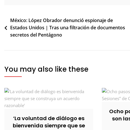
Navegación
México: López Obrador denunció espionaje de
Estados Unidos | Tras una filtración de documentos
de
secretos del Pentágono
entradas
You may also like these
Ocho pa
‘La voluntad de diálogo es
son la
bienvenida siempre que se