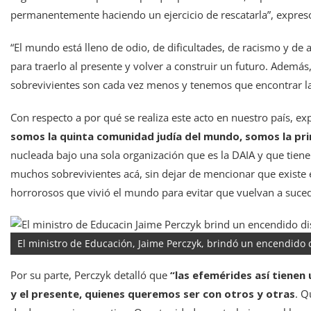
permanentemente haciendo un ejercicio de rescatarla”, expres
“El mundo está lleno de odio, de dificultades, de racismo y de
para traerlo al presente y volver a construir un futuro. Adem
sobrevivientes son cada vez menos y tenemos que encontrar la
Con respecto a por qué se realiza este acto en nuestro país, ex
somos la quinta comunidad judía del mundo, somos la pr
nucleada bajo una sola organización que es la DAIA y que tien
muchos sobrevivientes acá, sin dejar de mencionar que exist
horrorosos que vivió el mundo para evitar que vuelvan a suced
El ministro de Educación, Jaime Perczyk, brindó un encendido di
Por su parte, Perczyk detalló que
“las efemérides así tienen
y el presente, quienes queremos ser con otros y otras
. Q