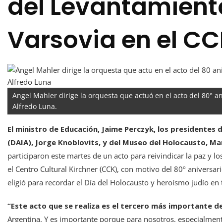
del Levantamient
Varsovia en el C
Angel Mahler dirige la orquesta que actuó en el acto del 80° a
Alfredo Luna.
El ministro de Educación, Jaime Perczyk, los presidentes 
(DAIA), Jorge Knoblovits, y del Museo del Holocausto, Mar
participaron este martes de un acto para reivindicar la paz y 
el Centro Cultural Kirchner (CCK), con motivo del 80º aniversar
eligió para recordar el Día del Holocausto y heroísmo judío e
“Este acto que se realiza es el tercero más importante 
Argentina. Y es importante porque para nosotros, especialmen