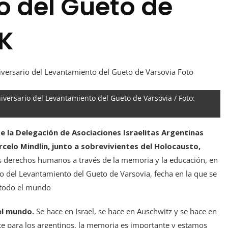
o del Gueto de
CK
niversario del Levantamiento del Gueto de Varsovia / Foto:
de la Delegación de Asociaciones Israelitas Argentinas
celo Mindlin, junto a sobrevivientes del Holocausto,
los derechos humanos a través de la memoria y la educación, en
io del Levantamiento del Gueto de Varsovia, fecha en la que se
n todo el mundo
del mundo.
Se hace en Israel, se hace en Auschwitz y se hace en
te para los argentinos, la memoria es importante y estamos