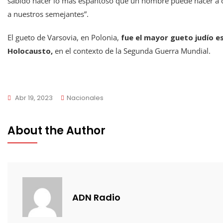
sabido hacer lo más espantoso que un hombre puede hacer a 
a nuestros semejantes”.
El gueto de Varsovia, en Polonia,
fue el mayor gueto judío e
Holocausto,
en el contexto de la Segunda Guerra Mundial.
Abr 19, 2023
Nacionales
About the Author
ADN Radio