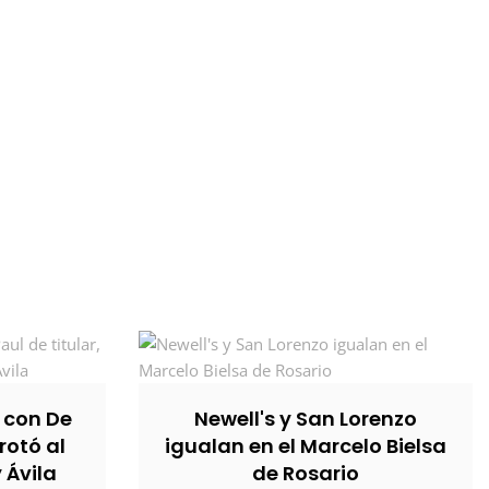
, con De
Newell's y San Lorenzo
rotó al
igualan en el Marcelo Bielsa
y Ávila
de Rosario