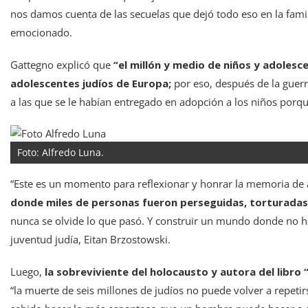
nos damos cuenta de las secuelas que dejó todo eso en la famili
emocionado.
Gattegno explicó que
“el millón y medio de niños y adolesc
adolescentes judíos de Europa;
por eso, después de la guerra
a las que se le habían entregado en adopción a los niños porque
Foto: Alfredo Luna.
“Este es un momento para reflexionar y honrar la memoria de 
donde miles de personas fueron perseguidas, torturadas 
nunca se olvide lo que pasó. Y construir un mundo donde no ha
juventud judía, Eitan Brzostowski.
Luego,
la sobreviviente del holocausto y autora del libr
“la muerte de seis millones de judíos no puede volver a repe