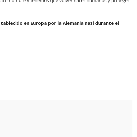
otro hombre y tenemos que volver hacer humanos y proteger
stablecido en Europa por la Alemania nazi durante el