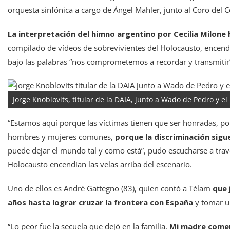
orquesta sinfónica a cargo de Ángel Mahler, junto al Coro del C
La interpretación del himno argentino por Cecilia Milone 
compilado de vídeos de sobrevivientes del Holocausto, encend
bajo las palabras “nos comprometemos a recordar y transmitir
Jorge Knoblovits, titular de la DAIA, junto a Wado de Pedro y el 
“Estamos aquí porque las víctimas tienen que ser honradas, po
hombres y mujeres comunes,
porque la discriminación sigu
puede dejar el mundo tal y como está”, pudo escucharse a travé
Holocausto encendían las velas arriba del escenario.
Uno de ellos es André Gattegno (83), quien contó a Télam
que 
años hasta lograr cruzar la frontera con España
y tomar u
“Lo peor fue la secuela que dejó en la familia.
Mi madre comenz