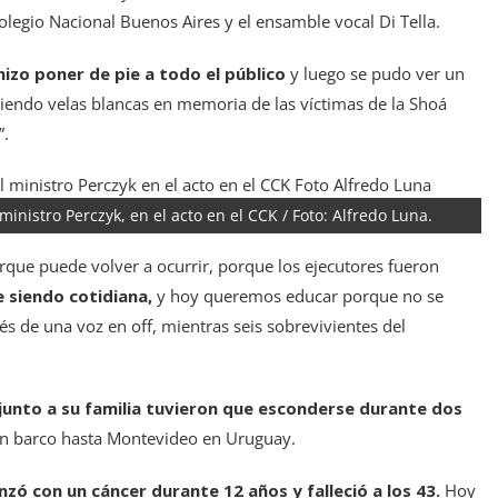
olegio Nacional Buenos Aires y el ensamble vocal Di Tella.
hizo poner de pie a todo el público
y luego se pudo ver un
iendo velas blancas en memoria de las víctimas de la Shoá
”.
ministro Perczyk, en el acto en el CCK / Foto: Alfredo Luna.
rque puede volver a ocurrir, porque los ejecutores fueron
e siendo cotidiana,
y hoy queremos educar porque no se
s de una voz en off, mientras seis sobrevivientes del
junto a su familia tuvieron que esconderse durante dos
n barco hasta Montevideo en Uruguay.
ó con un cáncer durante 12 años y falleció a los 43.
Hoy